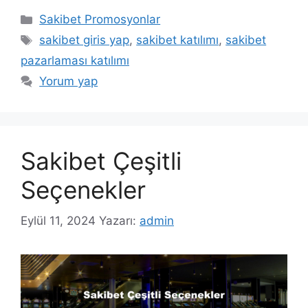
Kategoriler
Sakibet Promosyonlar
Etiketler
sakibet giris yap
,
sakibet katılımı
,
sakibet
pazarlaması katılımı
Yorum yap
Sakibet Çeşitli
Seçenekler
Eylül 11, 2024
Yazarı:
admin