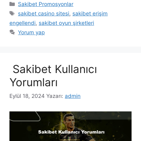
Kategoriler
Sakibet Promosyonlar
Etiketler
sakibet casino sitesi
,
sakibet erişim
engellendi
,
sakibet oyun şirketleri
Yorum yap
Sakibet Kullanıcı
Yorumları
Eylül 18, 2024
Yazarı:
admin