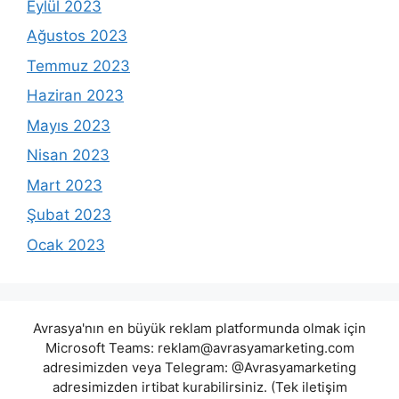
Eylül 2023
Ağustos 2023
Temmuz 2023
Haziran 2023
Mayıs 2023
Nisan 2023
Mart 2023
Şubat 2023
Ocak 2023
Avrasya'nın en büyük reklam platformunda olmak için
Microsoft Teams:
reklam@avrasyamarketing.com
adresimizden veya Telegram: @Avrasyamarketing
adresimizden irtibat kurabilirsiniz. (Tek iletişim