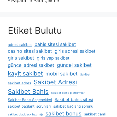
- Papara ile Para Çekme
Etiket Bulutu
bahis sitesi sakibet
adresi sakibet
casino sitesi sakibet
giris adresi sakibet
giris sakibet
giris yap sakibet
güncel sakibet
güncel adresi sakibet
kayit sakibet
mobil sakibet
Sakibet
Sakibet Adresi
sakibet adres
Sakibet Bahis
sakibet bahis platformlar
Sakibet bahis sitesi
Sakibet Bahis Seçenekleri
sakibet bağlantı sorunları
sakibet bağlantı sorunu
sakibet bonus
sakibet canli
sakibet blackjack hazırlığı