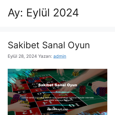
Ay:
Eylül 2024
Sakibet Sanal Oyun
Eylül 28, 2024
Yazarı:
admin