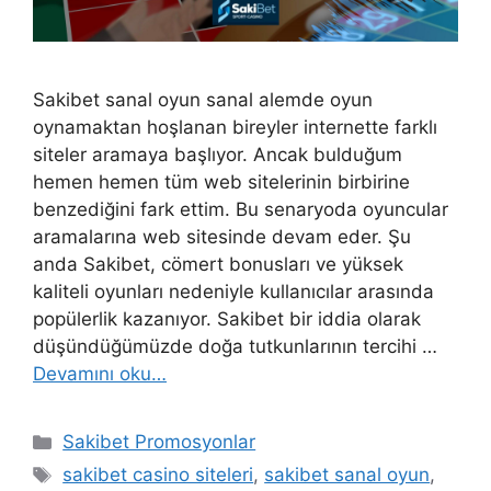
Sakibet sanal oyun sanal alemde oyun
oynamaktan hoşlanan bireyler internette farklı
siteler aramaya başlıyor. Ancak bulduğum
hemen hemen tüm web sitelerinin birbirine
benzediğini fark ettim. Bu senaryoda oyuncular
aramalarına web sitesinde devam eder. Şu
anda Sakibet, cömert bonusları ve yüksek
kaliteli oyunları nedeniyle kullanıcılar arasında
popülerlik kazanıyor. Sakibet bir iddia olarak
düşündüğümüzde doğa tutkunlarının tercihi …
Devamını oku…
Kategoriler
Sakibet Promosyonlar
Etiketler
sakibet casino siteleri
,
sakibet sanal oyun
,