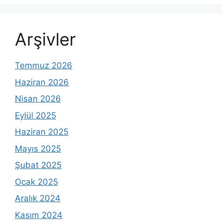
Arşivler
Temmuz 2026
Haziran 2026
Nisan 2026
Eylül 2025
Haziran 2025
Mayıs 2025
Şubat 2025
Ocak 2025
Aralık 2024
Kasım 2024