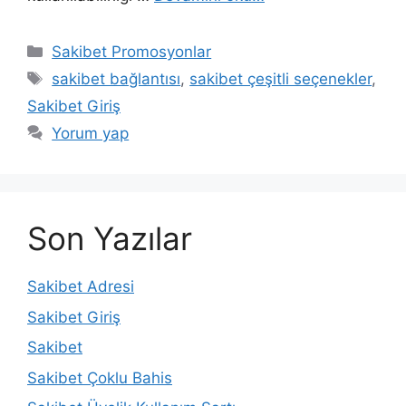
Kategoriler
Sakibet Promosyonlar
Etiketler
sakibet bağlantısı
,
sakibet çeşitli seçenekler
,
Sakibet Giriş
Yorum yap
Son Yazılar
Sakibet Adresi
Sakibet Giriş
Sakibet
Sakibet Çoklu Bahis