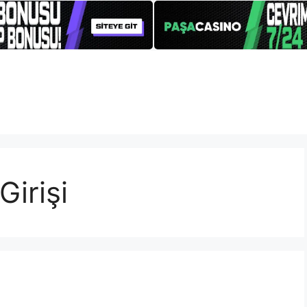
Girişi