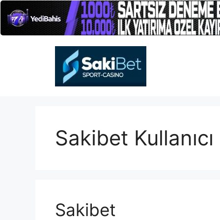
İçeriğe
atla
Sakibet Kullanıcı 
Sakibet