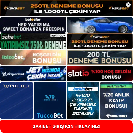
×
SAKIBET GİRİŞ İÇİN TIKLAYINIZ!