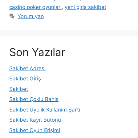
casino poker oyunları
,
yeni giris sakibet
Yorum yap
Son Yazılar
Sakibet Adresi
Sakibet Giriş
Sakibet
Sakibet Çoklu Bahis
Sakibet Üyelik Kullanım Şartı
Sakibet Kayıt Butonu
Sakibet Oyun Erişimi