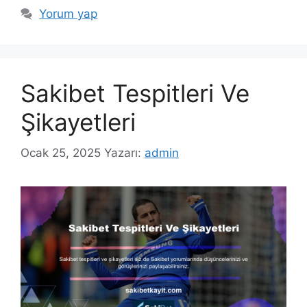
Yorum yap
Sakibet Tespitleri Ve
Şikayetleri
Ocak 25, 2025
Yazarı:
admin