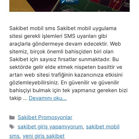
Sakibet mobil sms Sakibet mobil uygulama
sitesi gerekli işlemleri SMS uyarıları gibi
araçlarla göndermeye devam edecektir. Web
sitemiz, birçok önemli bahisçiden biri olan
Sakibet için sayısız fırsatlar sunmaktadır. Bu
sektörde gelir elde etmek nispeten basittir ve
artan web sitesi trafiğinin kazancınıza etkisini
gözlemleyebilirsiniz. En güvenilir ve güvenilir
bahisçiyi bulmak için tek yapmanız gereken bizi
takip …
Devamını oku…
Kategoriler
Sakibet Promosyonlar
Etiketler
sakibet giriş yapamıyorum
,
sakibet mobil
sms
,
yeni giris sakibet