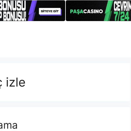
 izle
lama