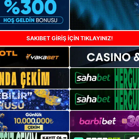
SAKIBET GİRİŞ İÇİN TIKLAYINIZ!