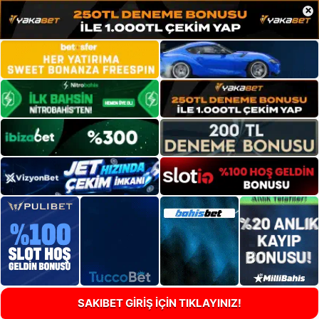
×
SAKIBET GİRİŞ İÇİN TIKLAYINIZ!