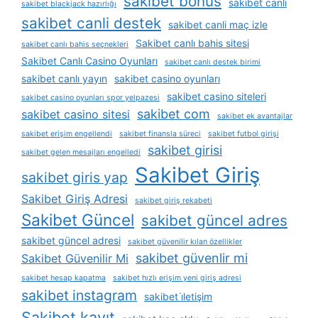
sakibet bonus
sakibet canli
sakibet blackjack hazırlığı
sakibet canli destek
sakibet canli maç izle
Sakibet canlı bahis sitesi
sakibet canlı bahis seçnekleri
Sakibet Canlı Casino Oyunları
sakibet canlı destek birimi
sakibet canlı yayın
sakibet casino oyunları
sakibet casino siteleri
sakibet casino oyunları spor yelpazesi
sakibet com
sakibet casino sitesi
sakibet ek avantajlar
sakibet erişim engellendi
sakibet finansla süreci
sakibet futbol girişi
sakibet girisi
sakibet gelen mesajları engelledi
Sakibet Giriş
sakibet giris yap
Sakibet Giriş Adresi
sakibet giriş rekabeti
Sakibet Güncel
sakibet güncel adres
sakibet güncel adresi
sakibet güvenilir kılan özellikler
sakibet güvenlir mi
Sakibet Güvenilir Mi
sakibet hesap kapatma
sakibet hızlı erişim yeni giriş adresi
sakibet instagram
sakibet i̇letişim
Sakibet kayıt