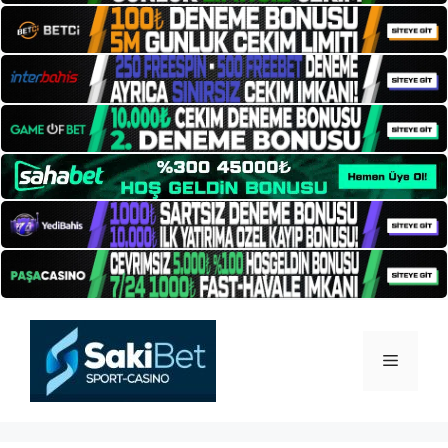
İçeriğe
atla
Menü