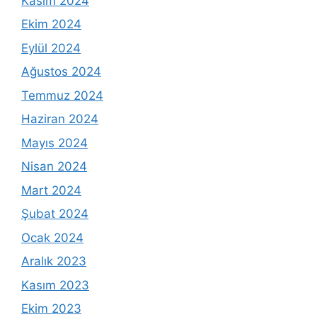
Kasım 2024
Ekim 2024
Eylül 2024
Ağustos 2024
Temmuz 2024
Haziran 2024
Mayıs 2024
Nisan 2024
Mart 2024
Şubat 2024
Ocak 2024
Aralık 2023
Kasım 2023
Ekim 2023