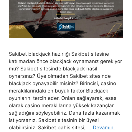
Sakibet blackjack hazırlığı Sakibet sitesine
katılmadan önce blackjack oynamanız gerekiyor
mu? Sakibet sitesinde blackjack nasıl
oynarsınız? Üye olmadan Sakibet sitesinde
blackjack oynayabilir misiniz? Birincisi, casino
meraklılarındaki en büyük faktör Blackjack
oyunlarını tercih eder. Onları sağlayarak, esas
olarak casino meraklılarına yüksek kazançlar
sağladığını söyleyebiliriz. Daha fazla kazanmak
istiyorsanız, Sakibet sitesinin bir üyesi
olabilirsiniz. Sakibet bahis sitesi, …
Devamını