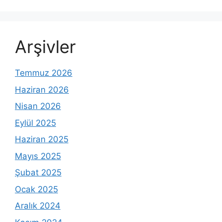
Arşivler
Temmuz 2026
Haziran 2026
Nisan 2026
Eylül 2025
Haziran 2025
Mayıs 2025
Şubat 2025
Ocak 2025
Aralık 2024