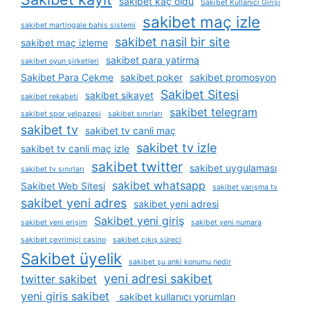
sakibet kaç oldu
Sakibet Kullanıcı Girişi
sakibet maç izle
sakibet martingale bahis sistemi
sakibet nasil bir site
sakibet maç izleme
sakibet para yatirma
sakibet oyun şirketleri
Sakibet Para Çekme
sakibet poker
sakibet promosyon
Sakibet Sitesi
sakibet sikayet
sakibet rekabeti
sakibet telegram
sakibet spor yelpazesi
sakibet sınırları
sakibet tv
sakibet tv canli maç
sakibet tv izle
sakibet tv canli maç izle
sakibet twitter
sakibet uygulaması
sakibet tv sınırları
sakibet whatsapp
Sakibet Web Sitesi
sakibet yarışma tv
sakibet yeni adres
sakibet yeni adresi
Sakibet yeni giriş
sakibet yeni erişim
sakibet yeni numara
sakibet çevrimiçi casino
sakibet çıkış süreci
Sakibet üyelik
sakibet şu anki konumu nedir
yeni adresi sakibet
twitter sakibet
yeni giris sakibet
sakibet kullanıcı yorumları