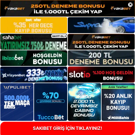
×
SAKIBET GİRİŞ İÇİN TIKLAYINIZ!