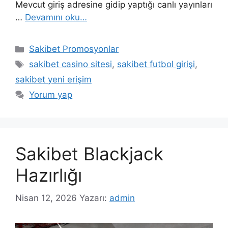
Mevcut giriş adresine gidip yaptığı canlı yayınları
…
Devamını oku…
Kategoriler
Sakibet Promosyonlar
Etiketler
sakibet casino sitesi
,
sakibet futbol girişi
,
sakibet yeni erişim
Yorum yap
Sakibet Blackjack
Hazırlığı
Nisan 12, 2026
Yazarı:
admin