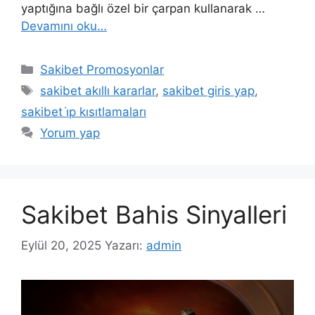
yaptığına bağlı özel bir çarpan kullanarak …
Devamını oku…
Kategoriler
Sakibet Promosyonlar
Etiketler
sakibet akıllı kararlar
,
sakibet giris yap
,
sakibet i̇p kısıtlamaları
Yorum yap
Sakibet Bahis Sinyalleri
Eylül 20, 2025
Yazarı:
admin