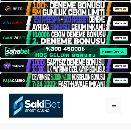
İçeriğe
atla
Menü