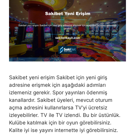
Sakibet yeni erişim Sakibet için yeni giriş
adresine erişmek için aşağıdaki adımları
izlemeniz gerekir. Spor yayınları ödenmiş
kanallardır. Sakibet üyeleri, mevcut oturum
açma adresini kullanırlarsa TV’yi ücretsiz
izleyebilirler. TV ile TV izlendi. Bu bir üstünlük.
Kulübe katılmak için bir oyun görebilirsiniz.
Kalite iyi ise yayını internette iyi görebilirsiniz.