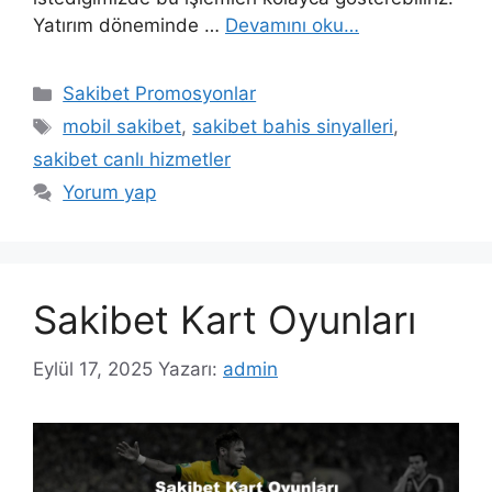
Yatırım döneminde …
Devamını oku…
Kategoriler
Sakibet Promosyonlar
Etiketler
mobil sakibet
,
sakibet bahis sinyalleri
,
sakibet canlı hizmetler
Yorum yap
Sakibet Kart Oyunları
Eylül 17, 2025
Yazarı:
admin