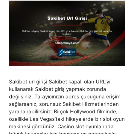
Sakibet url girişi Sakibet kapalı olan URL’yi
kullanarak Sakibet giriş yapmak zorunda
değilsiniz. Tarayıcınızın adres çubuğuna erişim
sağlarsanız, sorunsuz Sakibet Hizmetlerinden
yararlanabilirsiniz. Birçok Hollywood filminde,
özellikle Las Vegas’taki hikayelerde bir slot oyun
makinesi gördünüz. Casino slot oyunlarında
büyük kazançlar için heyecan ve potansiyele,