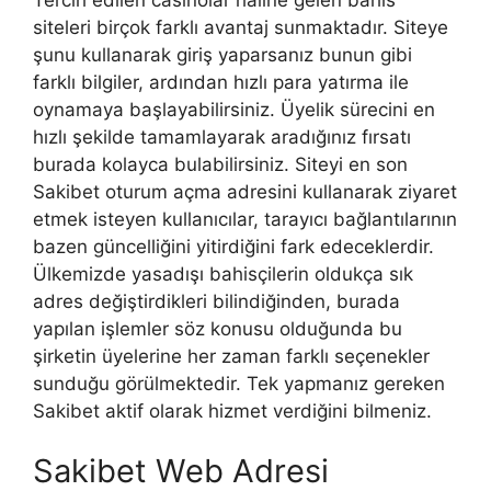
siteleri birçok farklı avantaj sunmaktadır. Siteye
şunu kullanarak giriş yaparsanız bunun gibi
farklı bilgiler, ardından hızlı para yatırma ile
oynamaya başlayabilirsiniz. Üyelik sürecini en
hızlı şekilde tamamlayarak aradığınız fırsatı
burada kolayca bulabilirsiniz. Siteyi en son
Sakibet oturum açma adresini kullanarak ziyaret
etmek isteyen kullanıcılar, tarayıcı bağlantılarının
bazen güncelliğini yitirdiğini fark edeceklerdir.
Ülkemizde yasadışı bahisçilerin oldukça sık
adres değiştirdikleri bilindiğinden, burada
yapılan işlemler söz konusu olduğunda bu
şirketin üyelerine her zaman farklı seçenekler
sunduğu görülmektedir. Tek yapmanız gereken
Sakibet aktif olarak hizmet verdiğini bilmeniz.
Sakibet Web Adresi