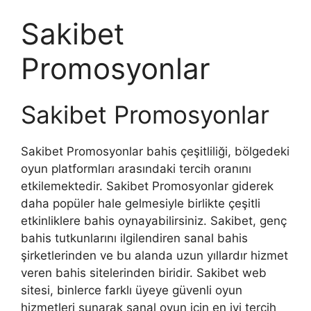
Sakibet
Promosyonlar
Sakibet Promosyonlar
Sakibet Promosyonlar bahis çeşitliliği, bölgedeki
oyun platformları arasındaki tercih oranını
etkilemektedir. Sakibet Promosyonlar giderek
daha popüler hale gelmesiyle birlikte çeşitli
etkinliklere bahis oynayabilirsiniz. Sakibet, genç
bahis tutkunlarını ilgilendiren sanal bahis
şirketlerinden ve bu alanda uzun yıllardır hizmet
veren bahis sitelerinden biridir. Sakibet web
sitesi, binlerce farklı üyeye güvenli oyun
hizmetleri sunarak sanal oyun için en iyi tercih