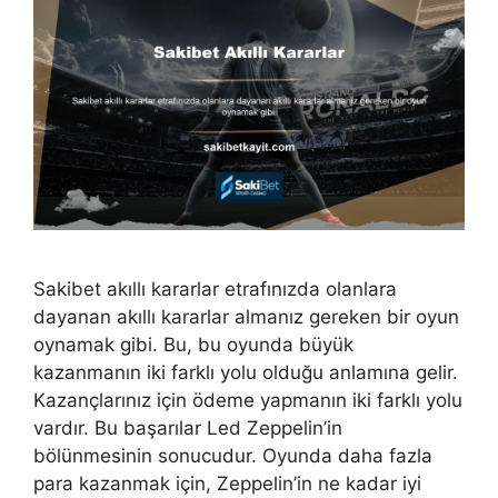
Sakibet akıllı kararlar etrafınızda olanlara
dayanan akıllı kararlar almanız gereken bir oyun
oynamak gibi. Bu, bu oyunda büyük
kazanmanın iki farklı yolu olduğu anlamına gelir.
Kazançlarınız için ödeme yapmanın iki farklı yolu
vardır. Bu başarılar Led Zeppelin’in
bölünmesinin sonucudur. Oyunda daha fazla
para kazanmak için, Zeppelin’in ne kadar iyi