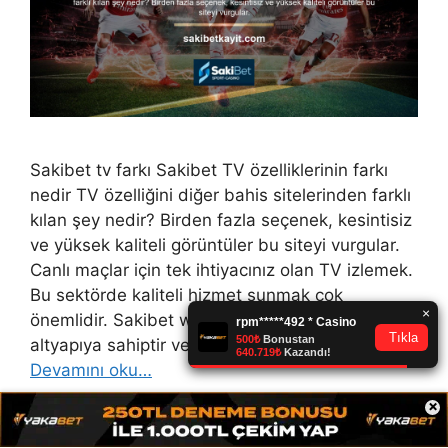
Sakibet tv farkı Sakibet TV özelliklerinin farkı
nedir TV özelliğini diğer bahis sitelerinden farklı
kılan şey nedir? Birden fazla seçenek, kesintisiz
ve yüksek kaliteli görüntüler bu siteyi vurgular.
Canlı maçlar için tek ihtiyacınız olan TV izlemek.
Bu sektörde kaliteli hizmet sunmak çok
önemlidir. Sakibet web sitesinde sağlam bir
altyapıya sahiptir ve TV alanında iyi bir …
Devamını oku…
×
Kategoriler
Sakibet Promosyonlar