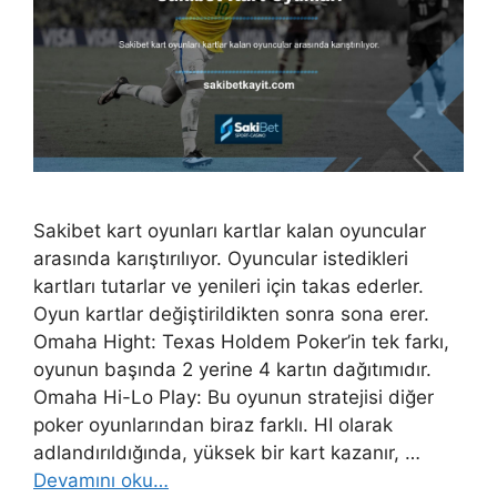
Sakibet kart oyunları kartlar kalan oyuncular
arasında karıştırılıyor. Oyuncular istedikleri
kartları tutarlar ve yenileri için takas ederler.
Oyun kartlar değiştirildikten sonra sona erer.
Omaha Hight: Texas Holdem Poker’in tek farkı,
oyunun başında 2 yerine 4 kartın dağıtımıdır.
Omaha Hi-Lo Play: Bu oyunun stratejisi diğer
poker oyunlarından biraz farklı. HI olarak
adlandırıldığında, yüksek bir kart kazanır, …
Devamını oku…