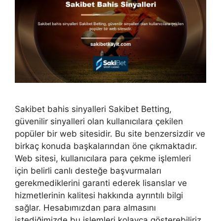
Sakibet bahis sinyalleri Sakibet Betting,
güvenilir sinyalleri olan kullanıcılara çekilen
popüler bir web sitesidir. Bu site benzersizdir ve
birkaç konuda başkalarından öne çıkmaktadır.
Web sitesi, kullanıcılara para çekme işlemleri
için belirli canlı desteğe başvurmaları
gerekmediklerini garanti ederek lisanslar ve
hizmetlerinin kalitesi hakkında ayrıntılı bilgi
sağlar. Hesabımızdan para almasını
istediğimizde bu işlemleri kolayca gösterebiliriz.