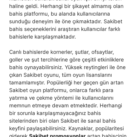
haline geldi. Herhangi bir şikayet almamış olan
bahis platformu, bu alanda kullanıcılarına
sunduğu deneyim ile öne çıkmaktadır. Sakibet
bahis seçeneklerini araştıran kullanıcılar farklı
bahislerle karşılaşmaktadır.
Canlı bahislerde kornerler, şutlar, ofsaytlar,
goller ve şut tercihlerine göre çeşitli etkinliklere
bahis oynayabilirsiniz. Yüksek reytingleri ile öne
çıkan Sakibet oyunu, tüm oyun lisanslarını
tamamlamıştır. Popülerliği her geçen gün artan
Sakibet oyun platformu, onlarca farklı para
yatırma ve çekme yöntemi ile kullanıcılarını
memnun etmeye devam etmektedir. Herhangi
bir sorunla karşılaşmayacağınız bahis
sitelerinden biri olan Sakibet ile sanal bahis
keyfini paylaşabilirsiniz. Kaynaklar, popülaritesi
giderek
Sakibet promosyonlar
artan bahisçinin