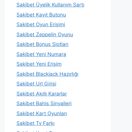
Sakibet Üyelik Kullanım Şartı
Sakibet Kayıt Butonu
Sakibet Oyun Erişimi
Sakibet Zeppelin Oyunu
Sakibet Bonus Slotları
Sakibet Yeni Numara
Sakibet Yeni Erişim
Sakibet Blackjack Hazırlığı
Sakibet Url Girişi
Sakibet Akıllı Kararlar
Sakibet Bahis Sinyalleri
Sakibet Kart Oyunları
Sakibet Tv Farkı