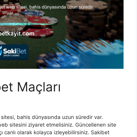
bet Maçları
sitesi, bahis dünyasında uzun süredir var.
b sitesini ziyaret etmelisiniz. Güncellenen site
 canlı olarak kolayca izleyebilirsiniz. Sakibet