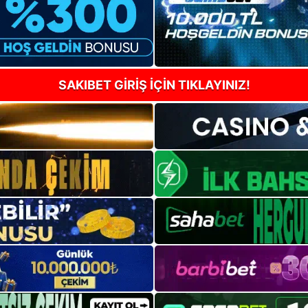
SAKIBET GİRİŞ İÇİN TIKLAYINIZ!