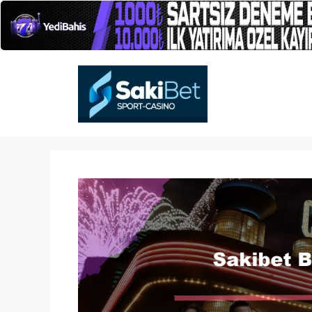
İçeriğe
atla