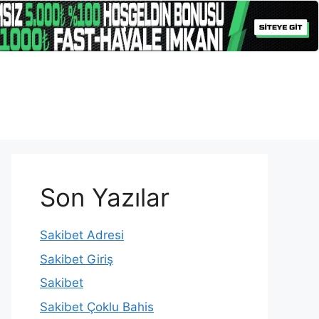
Son Yazılar
Sakibet Adresi
Sakibet Giriş
Sakibet
Sakibet Çoklu Bahis