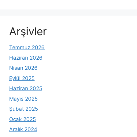
Arşivler
Temmuz 2026
Haziran 2026
Nisan 2026
Eylül 2025
Haziran 2025
Mayıs 2025
Şubat 2025
Ocak 2025
Aralık 2024