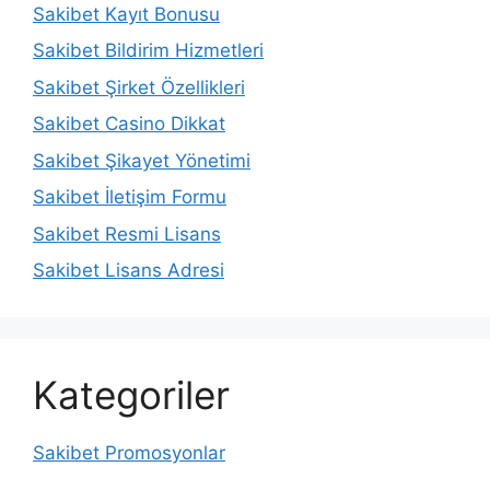
Sakibet Kayıt Bonusu
Sakibet Bildirim Hizmetleri
Sakibet Şirket Özellikleri
Sakibet Casino Dikkat
Sakibet Şikayet Yönetimi
Sakibet İletişim Formu
Sakibet Resmi Lisans
Sakibet Lisans Adresi
Kategoriler
Sakibet Promosyonlar