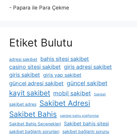
- Papara ile Para Çekme
Etiket Bulutu
bahis sitesi sakibet
adresi sakibet
casino sitesi sakibet
giris adresi sakibet
giris sakibet
giris yap sakibet
güncel sakibet
güncel adresi sakibet
kayit sakibet
mobil sakibet
Sakibet
Sakibet Adresi
sakibet adres
Sakibet Bahis
sakibet bahis platformlar
Sakibet bahis sitesi
Sakibet Bahis Seçenekleri
sakibet bağlantı sorunları
sakibet bağlantı sorunu