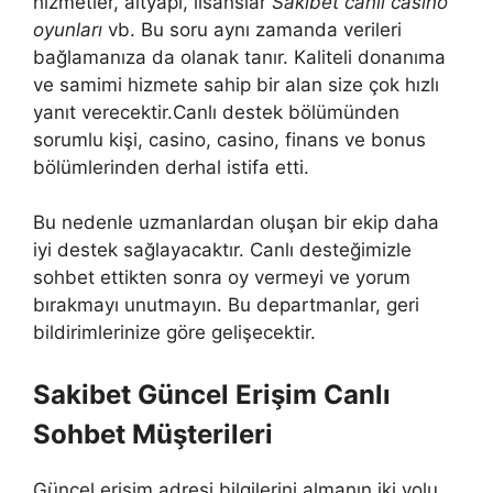
hizmetler, altyapı, lisanslar
Sakibet canlı casino
oyunları
vb. Bu soru aynı zamanda verileri
bağlamanıza da olanak tanır. Kaliteli donanıma
ve samimi hizmete sahip bir alan size çok hızlı
yanıt verecektir.Canlı destek bölümünden
sorumlu kişi, casino, casino, finans ve bonus
bölümlerinden derhal istifa etti.
Bu nedenle uzmanlardan oluşan bir ekip daha
iyi destek sağlayacaktır. Canlı desteğimizle
sohbet ettikten sonra oy vermeyi ve yorum
bırakmayı unutmayın. Bu departmanlar, geri
bildirimlerinize göre gelişecektir.
Sakibet Güncel Erişim Canlı
Sohbet Müşterileri
Güncel erişim adresi bilgilerini almanın iki yolu