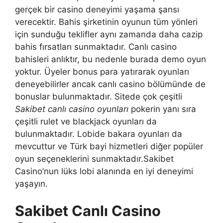
gerçek bir casino deneyimi yaşama şansı
verecektir. Bahis şirketinin oyunun tüm yönleri
için sunduğu teklifler aynı zamanda daha cazip
bahis fırsatları sunmaktadır. Canlı casino
bahisleri anlıktır, bu nedenle burada demo oyun
yoktur. Üyeler bonus para yatırarak oyunları
deneyebilirler ancak canlı casino bölümünde de
bonuslar bulunmaktadır. Sitede çok çeşitli
Sakibet canlı casino oyunları
pokerin yanı sıra
çeşitli rulet ve blackjack oyunları da
bulunmaktadır. Lobide bakara oyunları da
mevcuttur ve Türk bayi hizmetleri diğer popüler
oyun seçeneklerini sunmaktadır.Sakibet
Casino’nun lüks lobi alanında en iyi deneyimi
yaşayın.
Sakibet Canlı Casino