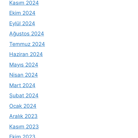
Kasım 2024
Ekim 2024
Eylül 2024
Ağustos 2024
Temmuz 2024
Haziran 2024
Mayıs 2024
Nisan 2024
Mart 2024
Şubat 2024
Ocak 2024
Aralık 2023
Kasım 2023
Ekim 2023