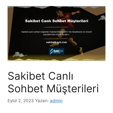
Sakibet Canlı
Sohbet Müşterileri
Eylül 2, 2023
Yazarı:
admin