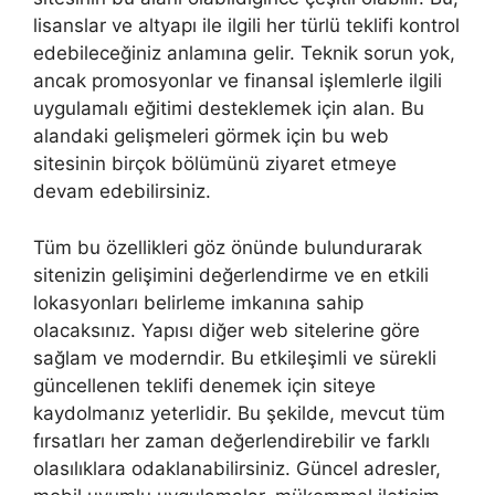
lisanslar ve altyapı ile ilgili her türlü teklifi kontrol
edebileceğiniz anlamına gelir. Teknik sorun yok,
ancak promosyonlar ve finansal işlemlerle ilgili
uygulamalı eğitimi desteklemek için alan. Bu
alandaki gelişmeleri görmek için bu web
sitesinin birçok bölümünü ziyaret etmeye
devam edebilirsiniz.
Tüm bu özellikleri göz önünde bulundurarak
sitenizin gelişimini değerlendirme ve en etkili
lokasyonları belirleme imkanına sahip
olacaksınız. Yapısı diğer web sitelerine göre
sağlam ve moderndir. Bu etkileşimli ve sürekli
güncellenen teklifi denemek için siteye
kaydolmanız yeterlidir. Bu şekilde, mevcut tüm
fırsatları her zaman değerlendirebilir ve farklı
olasılıklara odaklanabilirsiniz. Güncel adresler,