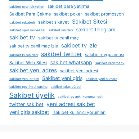
sakibet para yatirma
sakibet oyun şirketleri
Sakibet Para Çekme
sakibet poker
sakibet promosyon
Sakibet Sitesi
sakibet sikayet
sakibet rekabeti
sakibet telegram
sakibet spor yelpazesi
sakibet sınırları
sakibet tv
sakibet tv canli maç
sakibet tv izle
sakibet tv canli maç izle
sakibet twitter
sakibet uygulaması
sakibet tv sınırları
sakibet whatsapp
Sakibet Web Sitesi
sakibet yarışma tv
sakibet yeni adres
sakibet yeni adresi
Sakibet yeni giriş
sakibet yeni erişim
sakibet yeni numara
sakibet çevrimiçi casino
sakibet çıkış süreci
Sakibet üyelik
sakibet şu anki konumu nedir
yeni adresi sakibet
twitter sakibet
yeni giris sakibet
sakibet kullanıcı yorumları