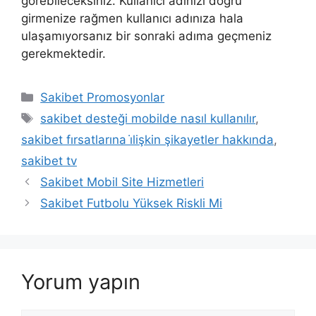
görebileceksiniz. Kullanıcı adınızı doğru
girmenize rağmen kullanıcı adınıza hala
ulaşamıyorsanız bir sonraki adıma geçmeniz
gerekmektedir.
Kategoriler
Sakibet Promosyonlar
Etiketler
sakibet desteği mobilde nasıl kullanılır
,
sakibet fırsatlarına i̇lişkin şikayetler hakkında
,
sakibet tv
Sakibet Mobil Site Hizmetleri
Sakibet Futbolu Yüksek Riskli Mi
Yorum yapın