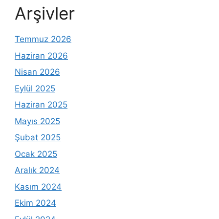
Arşivler
Temmuz 2026
Haziran 2026
Nisan 2026
Eylül 2025
Haziran 2025
Mayıs 2025
Şubat 2025
Ocak 2025
Aralık 2024
Kasım 2024
Ekim 2024