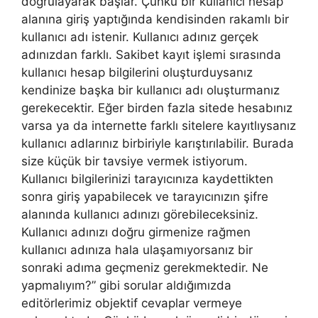
doğrulayarak başlar. Çünkü bir kullanıcı hesap
alanına giriş yaptığında kendisinden rakamlı bir
kullanıcı adı istenir. Kullanıcı adınız gerçek
adınızdan farklı. Sakibet kayıt işlemi sırasında
kullanıcı hesap bilgilerini oluşturduysanız
kendinize başka bir kullanıcı adı oluşturmanız
gerekecektir. Eğer birden fazla sitede hesabınız
varsa ya da internette farklı sitelere kayıtlıysanız
kullanıcı adlarınız birbiriyle karıştırılabilir. Burada
size küçük bir tavsiye vermek istiyorum.
Kullanıcı bilgilerinizi tarayıcınıza kaydettikten
sonra giriş yapabilecek ve tarayıcınızın şifre
alanında kullanıcı adınızı görebileceksiniz.
Kullanıcı adınızı doğru girmenize rağmen
kullanıcı adınıza hala ulaşamıyorsanız bir
sonraki adıma geçmeniz gerekmektedir. Ne
yapmalıyım?” gibi sorular aldığımızda
editörlerimiz objektif cevaplar vermeye