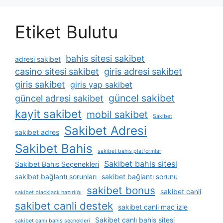
Etiket Bulutu
bahis sitesi sakibet
adresi sakibet
casino sitesi sakibet
giris adresi sakibet
giris sakibet
giris yap sakibet
güncel sakibet
güncel adresi sakibet
kayit sakibet
mobil sakibet
Sakibet
Sakibet Adresi
sakibet adres
Sakibet Bahis
sakibet bahis platformlar
Sakibet bahis sitesi
Sakibet Bahis Seçenekleri
sakibet bağlantı sorunları
sakibet bağlantı sorunu
sakibet bonus
sakibet canli
sakibet blackjack hazırlığı
sakibet canli destek
sakibet canli maç izle
Sakibet canlı bahis sitesi
sakibet canlı bahis seçnekleri