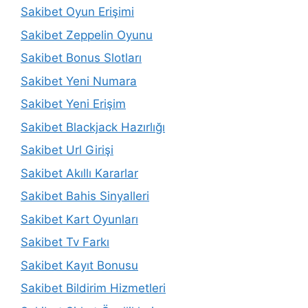
Sakibet Oyun Erişimi
Sakibet Zeppelin Oyunu
Sakibet Bonus Slotları
Sakibet Yeni Numara
Sakibet Yeni Erişim
Sakibet Blackjack Hazırlığı
Sakibet Url Girişi
Sakibet Akıllı Kararlar
Sakibet Bahis Sinyalleri
Sakibet Kart Oyunları
Sakibet Tv Farkı
Sakibet Kayıt Bonusu
Sakibet Bildirim Hizmetleri