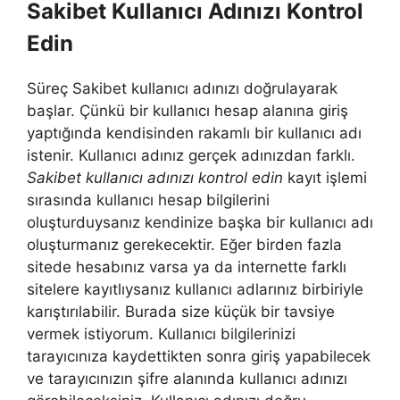
Sakibet Kullanıcı Adınızı Kontrol
Edin
Süreç Sakibet kullanıcı adınızı doğrulayarak
başlar. Çünkü bir kullanıcı hesap alanına giriş
yaptığında kendisinden rakamlı bir kullanıcı adı
istenir. Kullanıcı adınız gerçek adınızdan farklı.
Sakibet kullanıcı adınızı kontrol edin
kayıt işlemi
sırasında kullanıcı hesap bilgilerini
oluşturduysanız kendinize başka bir kullanıcı adı
oluşturmanız gerekecektir. Eğer birden fazla
sitede hesabınız varsa ya da internette farklı
sitelere kayıtlıysanız kullanıcı adlarınız birbiriyle
karıştırılabilir. Burada size küçük bir tavsiye
vermek istiyorum. Kullanıcı bilgilerinizi
tarayıcınıza kaydettikten sonra giriş yapabilecek
ve tarayıcınızın şifre alanında kullanıcı adınızı