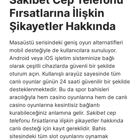
Fırsatlarına İlişkin
Şikayetler Hakkında
Masaüstü serisindeki geniş oyun alternatifleri
mobil desteğiyle de kullanıcılara sunuluyor.
Android veya iOS işletim sisteminize bağlı
olarak çeşitli cihazlarda güvenli bir şekilde
oturum açın. Kullanışlı arayüz sayesinde tüm
canlı oyunlar günün 24 saati güvenilir bir şekilde
desteklenmektedir. Bu da spor bahisleri
aracılığıyla hem casino oyunlarına hem de canlı
casino oyunlarına kesintisiz bağlantı
kurabileceğiniz anlamına gelir.
Sakibet cep
telefonu fırsatlarına i̇lişkin şikayetler hakkında
canlı desteği için kayıt gereklidir. Bahis
sitesindeki tüm slot oyunlarını oynamak