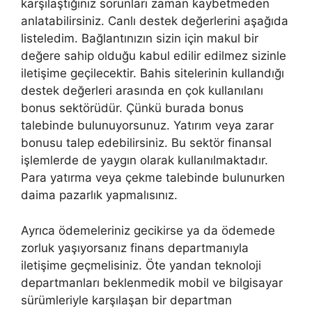
karşılaştığınız sorunları zaman kaybetmeden
anlatabilirsiniz. Canlı destek değerlerini aşağıda
listeledim. Bağlantınızın sizin için makul bir
değere sahip olduğu kabul edilir edilmez sizinle
iletişime geçilecektir. Bahis sitelerinin kullandığı
destek değerleri arasında en çok kullanılanı
bonus sektörüdür. Çünkü burada bonus
talebinde bulunuyorsunuz. Yatırım veya zarar
bonusu talep edebilirsiniz. Bu sektör finansal
işlemlerde de yaygın olarak kullanılmaktadır.
Para yatırma veya çekme talebinde bulunurken
daima pazarlık yapmalısınız.
Ayrıca ödemeleriniz gecikirse ya da ödemede
zorluk yaşıyorsanız finans departmanıyla
iletişime geçmelisiniz. Öte yandan teknoloji
departmanları beklenmedik mobil ve bilgisayar
sürümleriyle karşılaşan bir departman