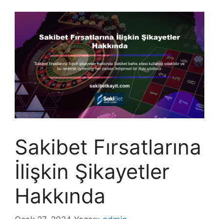
Sakibet Fırsatlarına
İlişkin Şikayetler
Hakkında