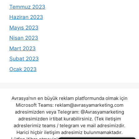
Temmuz 2023
Haziran 2023
Mayıs 2023
Nisan 2023
Mart 2023
Şubat 2023
Ocak 2023
Avrasya'nın en büyük reklam platformunda olmak için
Microsoft Teams:
reklam@avrasyamarketing.com
adresimizden veya Telegram: @Avrasyamarketing
adresimizden irtibat kurabilirsiniz. (Tek iletişim
adreslerimiz teams / telegram ve mail adresimizdir.
Harici hiçbir iletişim adresimiz bulunmamaktadır.