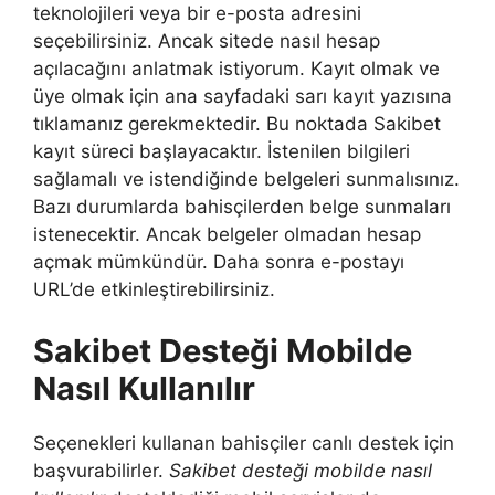
teknolojileri veya bir e-posta adresini
seçebilirsiniz. Ancak sitede nasıl hesap
açılacağını anlatmak istiyorum. Kayıt olmak ve
üye olmak için ana sayfadaki sarı kayıt yazısına
tıklamanız gerekmektedir. Bu noktada Sakibet
kayıt süreci başlayacaktır. İstenilen bilgileri
sağlamalı ve istendiğinde belgeleri sunmalısınız.
Bazı durumlarda bahisçilerden belge sunmaları
istenecektir. Ancak belgeler olmadan hesap
açmak mümkündür. Daha sonra e-postayı
URL’de etkinleştirebilirsiniz.
Sakibet Desteği Mobilde
Nasıl Kullanılır
Seçenekleri kullanan bahisçiler canlı destek için
başvurabilirler.
Sakibet desteği mobilde nasıl