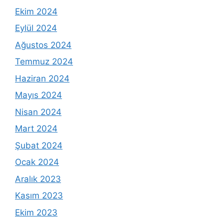
Ekim 2024
Eylül 2024
Ağustos 2024
Temmuz 2024
Haziran 2024
Mayıs 2024
Nisan 2024
Mart 2024
Şubat 2024
Ocak 2024
Aralık 2023
Kasım 2023
Ekim 2023