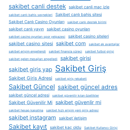
sakibet canli destek
sakibet canli maç izle
Sakibet canlı bahis sitesi
sakibet canlı bahis seçnekleri
Sakibet Canlı Casino Oyunları
sakibet canlı destek birimi
sakibet canlı yayın
sakibet casino oyunları
sakibet casino siteleri
sakibet casino oyunları spor yelpazesi
sakibet com
sakibet casino sitesi
sakibet ek avantajlar
sakibet erişim engellendi
sakibet finansla süreci
sakibet futbol girişi
sakibet girisi
sakibet gelen mesajları engelledi
Sakibet Giriş
sakibet giris yap
Sakibet Giriş Adresi
sakibet giriş rekabeti
Sakibet Güncel
sakibet güncel adres
sakibet güncel adresi
sakibet güvenilir kılan özellikler
sakibet güvenlir mi
Sakibet Güvenilir Mi
sakibet hesap kapatma
sakibet hızlı erişim yeni giriş adresi
sakibet instagram
sakibet i̇letişim
Sakibet kayıt
sakibet kaç oldu
Sakibet Kullanıcı Girişi