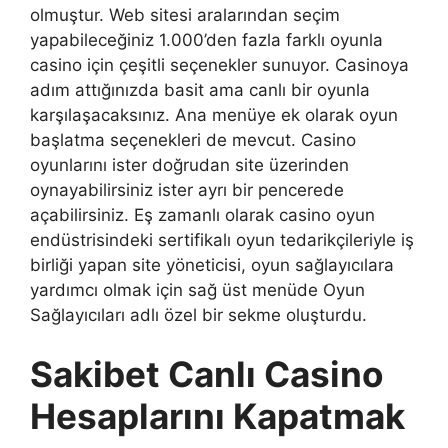
olmuştur. Web sitesi aralarından seçim
yapabileceğiniz 1.000’den fazla farklı oyunla
casino için çeşitli seçenekler sunuyor. Casinoya
adım attığınızda basit ama canlı bir oyunla
karşılaşacaksınız. Ana menüye ek olarak oyun
başlatma seçenekleri de mevcut. Casino
oyunlarını ister doğrudan site üzerinden
oynayabilirsiniz ister ayrı bir pencerede
açabilirsiniz. Eş zamanlı olarak casino oyun
endüstrisindeki sertifikalı oyun tedarikçileriyle iş
birliği yapan site yöneticisi, oyun sağlayıcılara
yardımcı olmak için sağ üst menüde Oyun
Sağlayıcıları adlı özel bir sekme oluşturdu.
Sakibet Canlı Casino
Hesaplarını Kapatmak