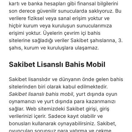
kartı ve banka hesapları gibi finansal bilgilerini
son derece güvenilir sunucularda saklıyoruz. Bu
verilere fiziksel veya sanal erişim yoktur ve
hiçbir kurum veya kuruluşun sunucularımıza
erişimi yoktur. Üyelerin çevrim içi bahis
sitelerine sağladığı veriler Sakibet şahıslarına, 3.
şahıs, kurum ve kuruluşlara ulaşamaz.
Sakibet Lisanslı Bahis Mobil
Sakibet lisanslıdır ve dünyanın önde gelen bahis
sitelerinden biri olarak kabul edilmektedir.
Sakibet lisanslı bahis mobil
, yurt dışında oyun
oynamanızı ve yurt dışında para kazanmanızı
sağlar. Web sitemizdeki Sakibet girişi, giriş
verilerinizi içerir. Sadece kayıt olabilir ve
bonusları kullanarak oynayabilirsiniz. Sakibet,
oyuncuları sorunsuz para yatırma ve çekme