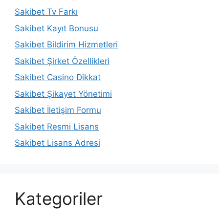
Sakibet Tv Farkı
Sakibet Kayıt Bonusu
Sakibet Bildirim Hizmetleri
Sakibet Şirket Özellikleri
Sakibet Casino Dikkat
Sakibet Şikayet Yönetimi
Sakibet İletişim Formu
Sakibet Resmi Lisans
Sakibet Lisans Adresi
Kategoriler