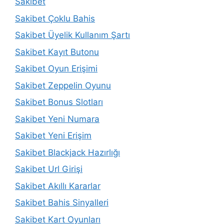
Sakibet
Sakibet Çoklu Bahis
Sakibet Üyelik Kullanım Şartı
Sakibet Kayıt Butonu
Sakibet Oyun Erişimi
Sakibet Zeppelin Oyunu
Sakibet Bonus Slotları
Sakibet Yeni Numara
Sakibet Yeni Erişim
Sakibet Blackjack Hazırlığı
Sakibet Url Girişi
Sakibet Akıllı Kararlar
Sakibet Bahis Sinyalleri
Sakibet Kart Oyunları