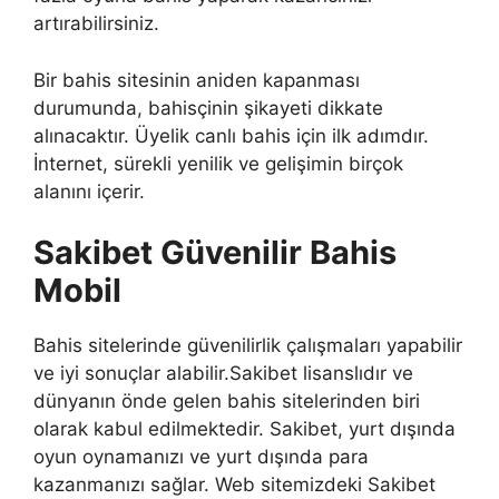
artırabilirsiniz.
Bir bahis sitesinin aniden kapanması
durumunda, bahisçinin şikayeti dikkate
alınacaktır. Üyelik canlı bahis için ilk adımdır.
İnternet, sürekli yenilik ve gelişimin birçok
alanını içerir.
Sakibet Güvenilir Bahis
Mobil
Bahis sitelerinde güvenilirlik çalışmaları yapabilir
ve iyi sonuçlar alabilir.Sakibet lisanslıdır ve
dünyanın önde gelen bahis sitelerinden biri
olarak kabul edilmektedir. Sakibet, yurt dışında
oyun oynamanızı ve yurt dışında para
kazanmanızı sağlar. Web sitemizdeki Sakibet