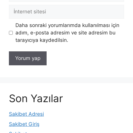
İnternet
sitesi
Daha sonraki yorumlarımda kullanılması için
adım, e-posta adresim ve site adresim bu
tarayıcıya kaydedilsin.
Son Yazılar
Sakibet Adresi
Sakibet Giriş