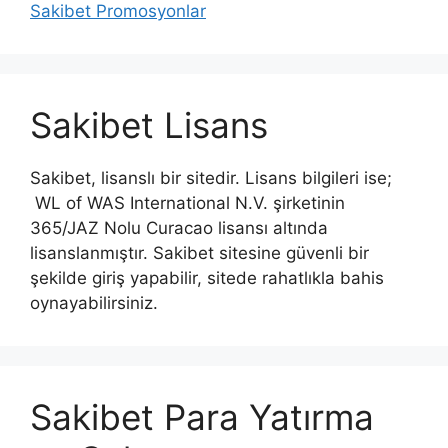
Sakibet Promosyonlar
Sakibet Lisans
Sakibet, lisanslı bir sitedir. Lisans bilgileri ise;
WL of WAS International N.V. şirketinin
365/JAZ Nolu Curacao lisansı altında
lisanslanmıştır. Sakibet sitesine güvenli bir
şekilde giriş yapabilir, sitede rahatlıkla bahis
oynayabilirsiniz.
Sakibet Para Yatırma