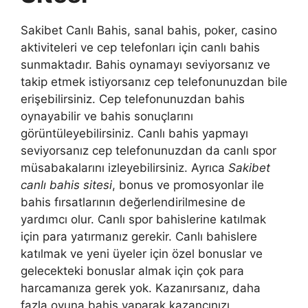
Sakibet Canlı Bahis, sanal bahis, poker, casino
aktiviteleri ve cep telefonları için canlı bahis
sunmaktadır. Bahis oynamayı seviyorsanız ve
takip etmek istiyorsanız cep telefonunuzdan bile
erişebilirsiniz. Cep telefonunuzdan bahis
oynayabilir ve bahis sonuçlarını
görüntüleyebilirsiniz. Canlı bahis yapmayı
seviyorsanız cep telefonunuzdan da canlı spor
müsabakalarını izleyebilirsiniz. Ayrıca
Sakibet
canlı bahis sitesi
, bonus ve promosyonlar ile
bahis fırsatlarının değerlendirilmesine de
yardımcı olur. Canlı spor bahislerine katılmak
için para yatırmanız gerekir. Canlı bahislere
katılmak ve yeni üyeler için özel bonuslar ve
gelecekteki bonuslar almak için çok para
harcamanıza gerek yok. Kazanırsanız, daha
fazla oyuna bahis yaparak kazancınızı