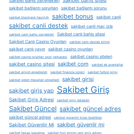
Sakibet bahis sitesi
Sakibet Bahis Seçenekleri
sakibet bağlantı sorunları
sakibet bağlantı sorunu
sakibet bonus
sakibet canli
sakibet blackjack hazırlığı
sakibet canli destek
sakibet canli maç izle
Sakibet canlı bahis sitesi
sakibet canlı bahis seçnekleri
Sakibet Canlı Casino Oyunları
sakibet canlı destek birimi
sakibet canlı yayın
sakibet casino oyunları
sakibet casino siteleri
sakibet casino oyunları spor yelpazesi
sakibet com
sakibet casino sitesi
sakibet ek avantajlar
sakibet erişim engellendi
sakibet finansla süreci
sakibet futbol girişi
sakibet girisi
sakibet gelen mesajları engelledi
Sakibet Giriş
sakibet giris yap
Sakibet Giriş Adresi
sakibet giriş rekabeti
Sakibet Güncel
sakibet güncel adres
sakibet güncel adresi
sakibet güvenilir kılan özellikler
sakibet güvenlir mi
Sakibet Güvenilir Mi
sakibet hesap kapatma
sakibet hızlı erişim yeni giriş adresi