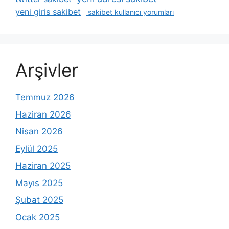
yeni giris sakibet
sakibet kullanıcı yorumları
Arşivler
Temmuz 2026
Haziran 2026
Nisan 2026
Eylül 2025
Haziran 2025
Mayıs 2025
Şubat 2025
Ocak 2025