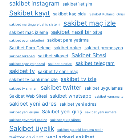
sakibet instagram
sakibet i̇letişim
Sakibet kayıt
sakibet kaç oldu
Sakibet Kullanıcı Girişi
sakibet maç izle
sakibet martingale bahis sistemi
sakibet nasil bir site
sakibet maç izleme
sakibet para yatirma
sakibet oyun şirketleri
Sakibet Para Çekme
sakibet poker
sakibet promosyon
Sakibet Sitesi
sakibet sikayet
sakibet rekabeti
sakibet telegram
sakibet spor yelpazesi
sakibet sınırları
sakibet tv
sakibet tv canli maç
sakibet tv izle
sakibet tv canli maç izle
sakibet twitter
sakibet uygulaması
sakibet tv sınırları
sakibet whatsapp
Sakibet Web Sitesi
sakibet yarışma tv
sakibet yeni adres
sakibet yeni adresi
Sakibet yeni giriş
sakibet yeni erişim
sakibet yeni numara
sakibet çevrimiçi casino
sakibet çıkış süreci
Sakibet üyelik
sakibet şu anki konumu nedir
yeni adresi sakibet
twitter sakibet