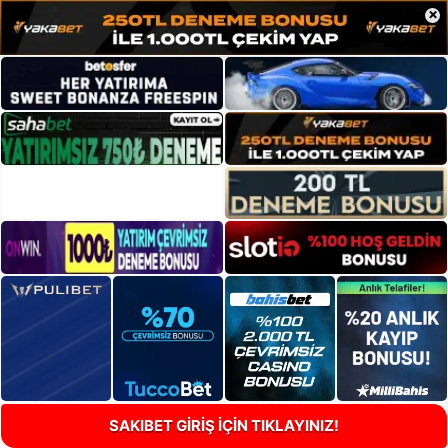
×
SAKIBET GİRİŞ İÇİN TIKLAYINIZ!