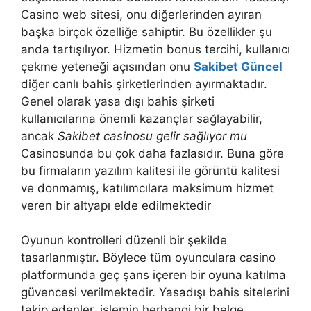
Casino web sitesi, onu diğerlerinden ayıran
başka birçok özelliğe sahiptir. Bu özellikler şu
anda tartışılıyor. Hizmetin bonus tercihi, kullanıcı
çekme yeteneği açısından onu
Sakibet Güncel
diğer canlı bahis şirketlerinden ayırmaktadır.
Genel olarak yasa dışı bahis şirketi
kullanıcılarına önemli kazançlar sağlayabilir,
ancak
Sakibet casinosu gelir sağlıyor mu
Casinosunda bu çok daha fazlasıdır. Buna göre
bu firmaların yazılım kalitesi ile görüntü kalitesi
ve donmamış, katılımcılara maksimum hizmet
veren bir altyapı elde edilmektedir
Oyunun kontrolleri düzenli bir şekilde
tasarlanmıştır. Böylece tüm oyunculara casino
platformunda geç şans içeren bir oyuna katılma
güvencesi verilmektedir. Yasadışı bahis sitelerini
takip edenler, işlemin herhangi bir belge