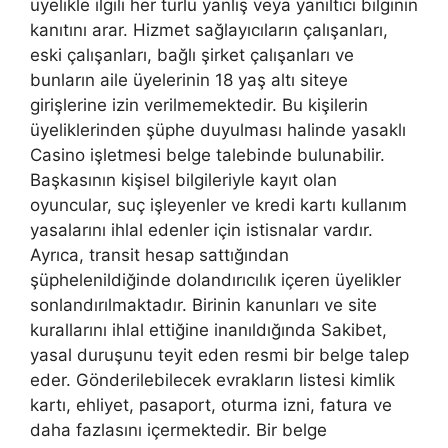
üyelikle ilgili her türlü yanlış veya yanıltıcı bilginin
kanıtını arar. Hizmet sağlayıcıların çalışanları,
eski çalışanları, bağlı şirket çalışanları ve
bunların aile üyelerinin 18 yaş altı siteye
girişlerine izin verilmemektedir. Bu kişilerin
üyeliklerinden şüphe duyulması halinde yasaklı
Casino işletmesi belge talebinde bulunabilir.
Başkasının kişisel bilgileriyle kayıt olan
oyuncular, suç işleyenler ve kredi kartı kullanım
yasalarını ihlal edenler için istisnalar vardır.
Ayrıca, transit hesap sattığından
şüphelenildiğinde dolandırıcılık içeren üyelikler
sonlandırılmaktadır. Birinin kanunları ve site
kurallarını ihlal ettiğine inanıldığında Sakibet,
yasal duruşunu teyit eden resmi bir belge talep
eder. Gönderilebilecek evrakların listesi kimlik
kartı, ehliyet, pasaport, oturma izni, fatura ve
daha fazlasını içermektedir. Bir belge