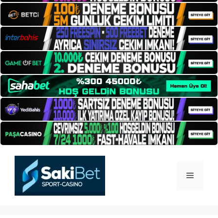
İçeriğe
atla
Menü