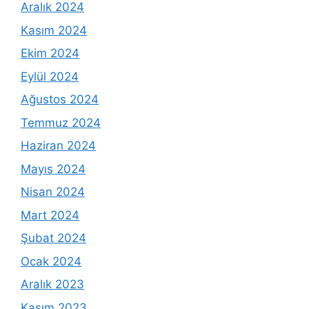
Aralık 2024
Kasım 2024
Ekim 2024
Eylül 2024
Ağustos 2024
Temmuz 2024
Haziran 2024
Mayıs 2024
Nisan 2024
Mart 2024
Şubat 2024
Ocak 2024
Aralık 2023
Kasım 2023