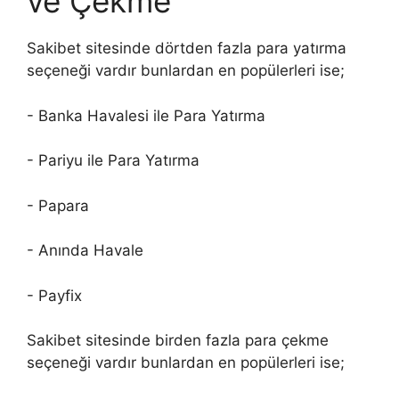
ve Çekme
Sakibet sitesinde dörtden fazla para yatırma
seçeneği vardır bunlardan en popülerleri ise;
- Banka Havalesi ile Para Yatırma
- Pariyu ile Para Yatırma
- Papara
- Anında Havale
- Payfix
Sakibet sitesinde birden fazla para çekme
seçeneği vardır bunlardan en popülerleri ise;