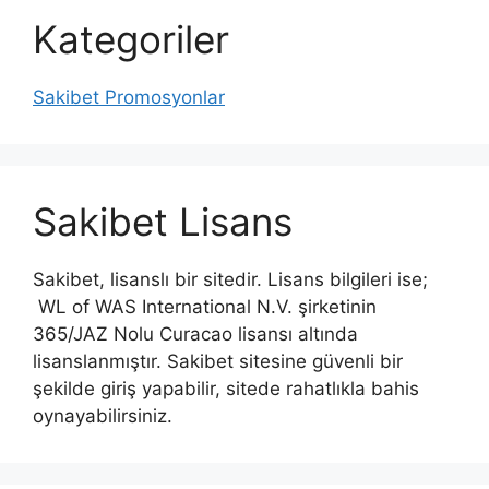
Kategoriler
Sakibet Promosyonlar
Sakibet Lisans
Sakibet, lisanslı bir sitedir. Lisans bilgileri ise;
WL of WAS International N.V. şirketinin
365/JAZ Nolu Curacao lisansı altında
lisanslanmıştır. Sakibet sitesine güvenli bir
şekilde giriş yapabilir, sitede rahatlıkla bahis
oynayabilirsiniz.