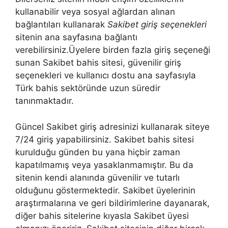
kullanabilir veya sosyal ağlardan alınan
bağlantıları kullanarak
Sakibet giriş seçenekleri
sitenin ana sayfasına bağlantı
verebilirsiniz.Üyelere birden fazla giriş seçeneği
sunan Sakibet bahis sitesi, güvenilir giriş
seçenekleri ve kullanıcı dostu ana sayfasıyla
Türk bahis sektöründe uzun süredir
tanınmaktadır.
Güncel Sakibet giriş adresinizi kullanarak siteye
7/24 giriş yapabilirsiniz. Sakibet bahis sitesi
kurulduğu günden bu yana hiçbir zaman
kapatılmamış veya yasaklanmamıştır. Bu da
sitenin kendi alanında güvenilir ve tutarlı
olduğunu göstermektedir. Sakibet üyelerinin
araştırmalarına ve geri bildirimlerine dayanarak,
diğer bahis sitelerine kıyasla Sakibet üyesi