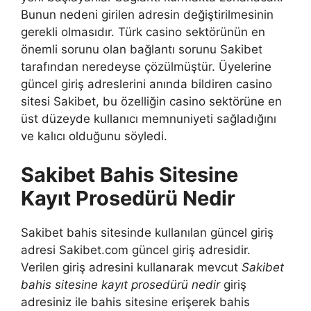
Bunun nedeni girilen adresin değiştirilmesinin
gerekli olmasıdır. Türk casino sektörünün en
önemli sorunu olan bağlantı sorunu Sakibet
tarafından neredeyse çözülmüştür. Üyelerine
güncel giriş adreslerini anında bildiren casino
sitesi Sakibet, bu özelliğin casino sektörüne en
üst düzeyde kullanıcı memnuniyeti sağladığını
ve kalıcı olduğunu söyledi.
Sakibet Bahis Sitesine
Kayıt Prosedürü Nedir
Sakibet bahis sitesinde kullanılan güncel giriş
adresi Sakibet.com güncel giriş adresidir.
Verilen giriş adresini kullanarak mevcut
Sakibet
bahis sitesine kayıt prosedürü nedir
giriş
adresiniz ile bahis sitesine erişerek bahis