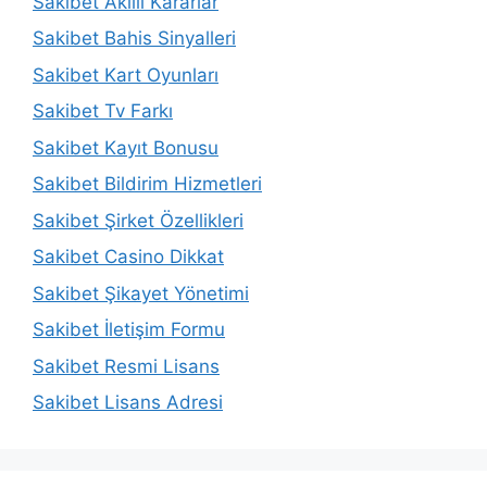
Sakibet Akıllı Kararlar
Sakibet Bahis Sinyalleri
Sakibet Kart Oyunları
Sakibet Tv Farkı
Sakibet Kayıt Bonusu
Sakibet Bildirim Hizmetleri
Sakibet Şirket Özellikleri
Sakibet Casino Dikkat
Sakibet Şikayet Yönetimi
Sakibet İletişim Formu
Sakibet Resmi Lisans
Sakibet Lisans Adresi