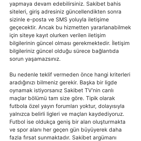
yapmaya devam edebilirsiniz. Sakibet bahis
siteleri, giriş adresiniz güncellendikten sonra
sizinle e-posta ve SMS yoluyla iletişime
geçecektir. Ancak bu hizmetten yararlanabilmek
için siteye kayıt olurken verilen iletişim
bilgilerinin güncel olması gerekmektedir. İletişim
bilgileriniz güncel olduğu sürece bağlantıda
sorun yaşamazsınız.
Bu nedenle teklif vermeden önce hangi kriterleri
aradığınızı bilmeniz gerekir. Başka bir ligde
oynamak istiyorsanız Sakibet TV’nin canlı
maçlar bölümü tam size göre. Tipik olarak
futbola özel yayın forumları yoktur, dolayısıyla
yalnızca belirli ligleri ve maçları kaydediyoruz.
Futbol ise oldukça geniş bir alan oluşturmakta
ve spor alanı her geçen gün büyüyerek daha
fazla fırsat sunmaktadır. Sakibet argümanı