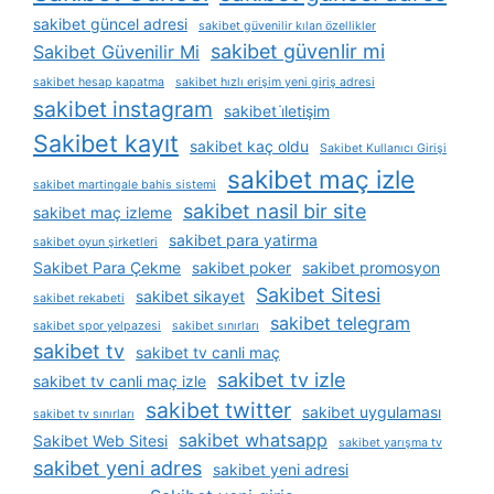
sakibet güncel adresi
sakibet güvenilir kılan özellikler
sakibet güvenlir mi
Sakibet Güvenilir Mi
sakibet hesap kapatma
sakibet hızlı erişim yeni giriş adresi
sakibet instagram
sakibet i̇letişim
Sakibet kayıt
sakibet kaç oldu
Sakibet Kullanıcı Girişi
sakibet maç izle
sakibet martingale bahis sistemi
sakibet nasil bir site
sakibet maç izleme
sakibet para yatirma
sakibet oyun şirketleri
Sakibet Para Çekme
sakibet poker
sakibet promosyon
Sakibet Sitesi
sakibet sikayet
sakibet rekabeti
sakibet telegram
sakibet spor yelpazesi
sakibet sınırları
sakibet tv
sakibet tv canli maç
sakibet tv izle
sakibet tv canli maç izle
sakibet twitter
sakibet uygulaması
sakibet tv sınırları
sakibet whatsapp
Sakibet Web Sitesi
sakibet yarışma tv
sakibet yeni adres
sakibet yeni adresi