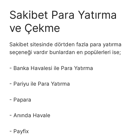
Sakibet Para Yatırma
ve Çekme
Sakibet sitesinde dörtden fazla para yatırma
seçeneği vardır bunlardan en popülerleri ise;
- Banka Havalesi ile Para Yatırma
- Pariyu ile Para Yatırma
- Papara
- Anında Havale
- Payfix