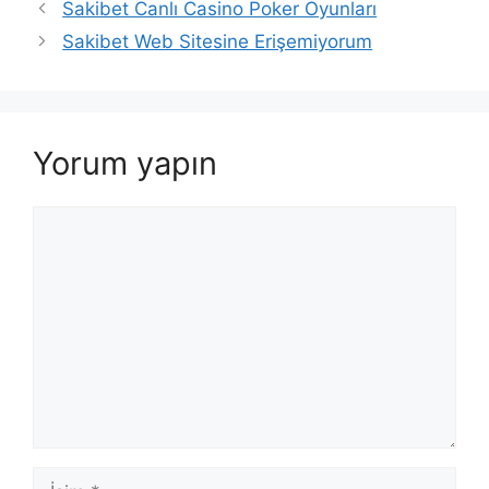
Sakibet Canlı Casino Poker Oyunları
Sakibet Web Sitesine Erişemiyorum
Yorum yapın
Yorum
İsim