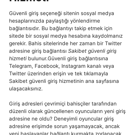
Güvenli giriş seçeneği sitenin sosyal medya
hesaplarınızda paylaştığı yönlendirme
bağlantısıdır. Bu bağlantıyı takip etmek için
sitede bir sosyal medya hesabına kaydolmanız
gerekir. Bahis sitelerinde her zaman bir Twitter
adresine giriş bağlantısı
Sakibet güvenli giriş
hizmeti
bulunur.Güvenli giriş bağlantısına
Telegram, Facebook, Instagram kanalı veya
Twitter üzerinden erişin ve tek tıklamayla
Sakibet güvenli giriş hizmetinin ana sayfasına
ulaşacaksınız.
Giriş adresleri çevrimiçi bahisçiler tarafından
düzenli olarak güncellenen oyuncuların yeni giriş
adresine ne oldu? Deneyimli oyuncular giriş
adresine erişimde sorun yaşamayacak, ancak
yeni başlayanlar bağlantı kurmakta zorlanacak.