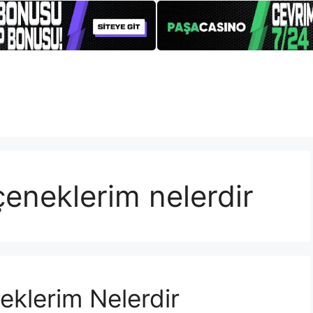
çeneklerim nelerdir
eklerim Nelerdir