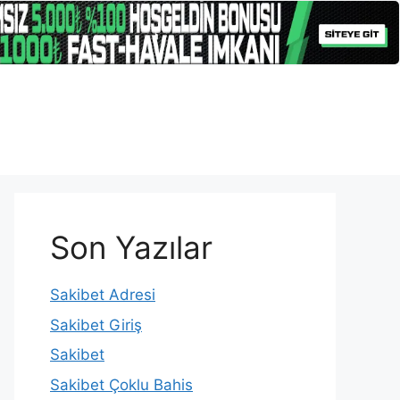
Son Yazılar
Sakibet Adresi
Sakibet Giriş
Sakibet
Sakibet Çoklu Bahis