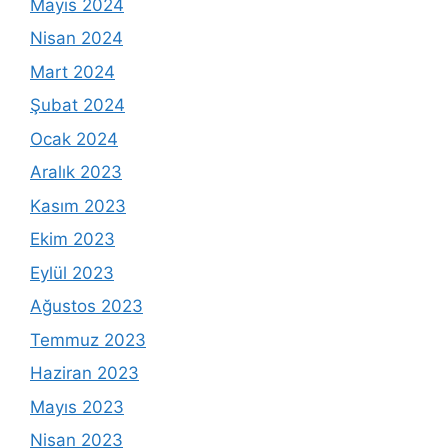
Mayıs 2024
Nisan 2024
Mart 2024
Şubat 2024
Ocak 2024
Aralık 2023
Kasım 2023
Ekim 2023
Eylül 2023
Ağustos 2023
Temmuz 2023
Haziran 2023
Mayıs 2023
Nisan 2023