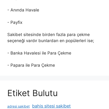
- Anında Havale
- Payfix
Sakibet sitesinde birden fazla para çekme
seçeneği vardır bunlardan en popülerleri ise;
- Banka Havalesi ile Para Çekme
- Papara ile Para Çekme
Etiket Bulutu
bahis sitesi sakibet
adresi sakibet