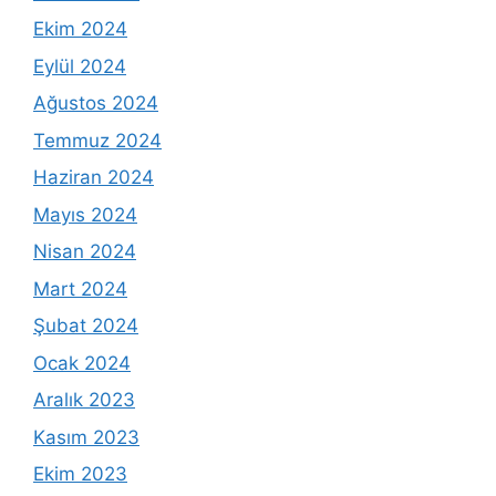
Ekim 2024
Eylül 2024
Ağustos 2024
Temmuz 2024
Haziran 2024
Mayıs 2024
Nisan 2024
Mart 2024
Şubat 2024
Ocak 2024
Aralık 2023
Kasım 2023
Ekim 2023