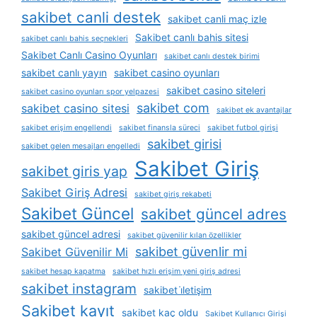
sakibet canli destek
sakibet canli maç izle
Sakibet canlı bahis sitesi
sakibet canlı bahis seçnekleri
Sakibet Canlı Casino Oyunları
sakibet canlı destek birimi
sakibet canlı yayın
sakibet casino oyunları
sakibet casino siteleri
sakibet casino oyunları spor yelpazesi
sakibet com
sakibet casino sitesi
sakibet ek avantajlar
sakibet erişim engellendi
sakibet finansla süreci
sakibet futbol girişi
sakibet girisi
sakibet gelen mesajları engelledi
Sakibet Giriş
sakibet giris yap
Sakibet Giriş Adresi
sakibet giriş rekabeti
Sakibet Güncel
sakibet güncel adres
sakibet güncel adresi
sakibet güvenilir kılan özellikler
sakibet güvenlir mi
Sakibet Güvenilir Mi
sakibet hesap kapatma
sakibet hızlı erişim yeni giriş adresi
sakibet instagram
sakibet i̇letişim
Sakibet kayıt
sakibet kaç oldu
Sakibet Kullanıcı Girişi