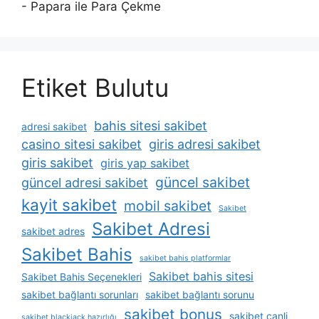
- Papara ile Para Çekme
Etiket Bulutu
bahis sitesi sakibet
adresi sakibet
casino sitesi sakibet
giris adresi sakibet
giris sakibet
giris yap sakibet
güncel sakibet
güncel adresi sakibet
kayit sakibet
mobil sakibet
Sakibet
Sakibet Adresi
sakibet adres
Sakibet Bahis
sakibet bahis platformlar
Sakibet bahis sitesi
Sakibet Bahis Seçenekleri
sakibet bağlantı sorunları
sakibet bağlantı sorunu
sakibet bonus
sakibet canli
sakibet blackjack hazırlığı