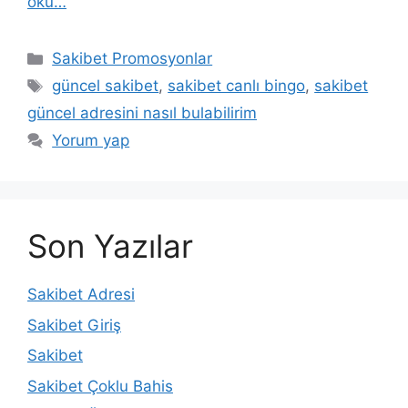
oku…
Kategoriler
Sakibet Promosyonlar
Etiketler
güncel sakibet
,
sakibet canlı bingo
,
sakibet
güncel adresini nasıl bulabilirim
Yorum yap
Son Yazılar
Sakibet Adresi
Sakibet Giriş
Sakibet
Sakibet Çoklu Bahis