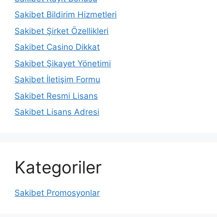
Sakibet Bildirim Hizmetleri
Sakibet Şirket Özellikleri
Sakibet Casino Dikkat
Sakibet Şikayet Yönetimi
Sakibet İletişim Formu
Sakibet Resmi Lisans
Sakibet Lisans Adresi
Kategoriler
Sakibet Promosyonlar