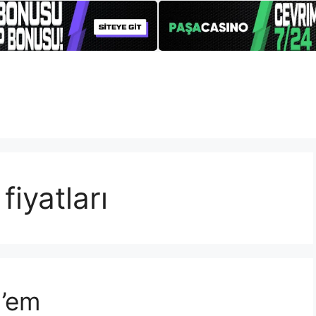
fiyatları
d’em