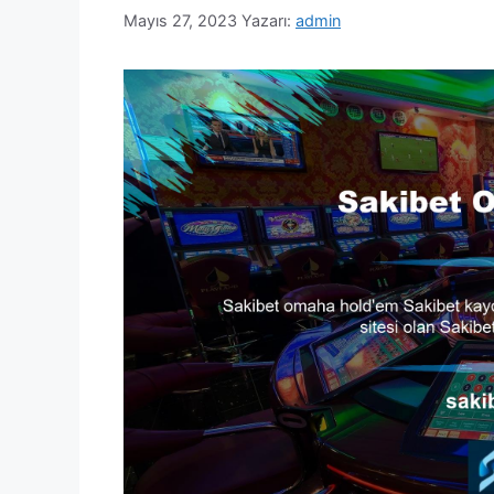
Mayıs 27, 2023
Yazarı:
admin