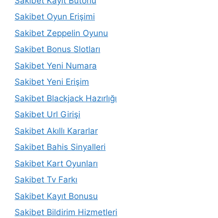
Sakibet Kayıt Butonu
Sakibet Oyun Erişimi
Sakibet Zeppelin Oyunu
Sakibet Bonus Slotları
Sakibet Yeni Numara
Sakibet Yeni Erişim
Sakibet Blackjack Hazırlığı
Sakibet Url Girişi
Sakibet Akıllı Kararlar
Sakibet Bahis Sinyalleri
Sakibet Kart Oyunları
Sakibet Tv Farkı
Sakibet Kayıt Bonusu
Sakibet Bildirim Hizmetleri