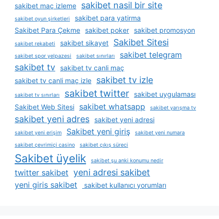
sakibet nasil bir site
sakibet maç izleme
sakibet para yatirma
sakibet oyun şirketleri
Sakibet Para Çekme
sakibet poker
sakibet promosyon
Sakibet Sitesi
sakibet sikayet
sakibet rekabeti
sakibet telegram
sakibet spor yelpazesi
sakibet sınırları
sakibet tv
sakibet tv canli maç
sakibet tv izle
sakibet tv canli maç izle
sakibet twitter
sakibet uygulaması
sakibet tv sınırları
sakibet whatsapp
Sakibet Web Sitesi
sakibet yarışma tv
sakibet yeni adres
sakibet yeni adresi
Sakibet yeni giriş
sakibet yeni erişim
sakibet yeni numara
sakibet çevrimiçi casino
sakibet çıkış süreci
Sakibet üyelik
sakibet şu anki konumu nedir
yeni adresi sakibet
twitter sakibet
yeni giris sakibet
sakibet kullanıcı yorumları