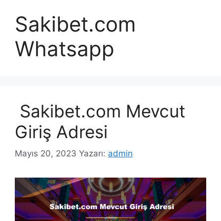
Sakibet.com
Whatsapp
Sakibet.com Mevcut
Giriş Adresi
Mayıs 20, 2023
Yazarı:
admin