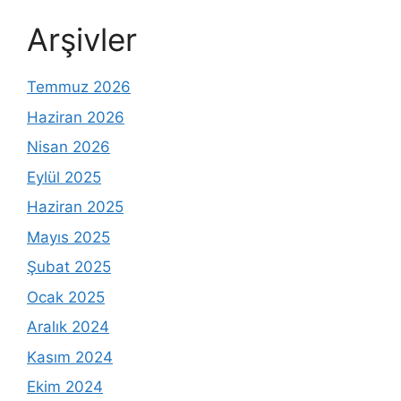
Arşivler
Temmuz 2026
Haziran 2026
Nisan 2026
Eylül 2025
Haziran 2025
Mayıs 2025
Şubat 2025
Ocak 2025
Aralık 2024
Kasım 2024
Ekim 2024