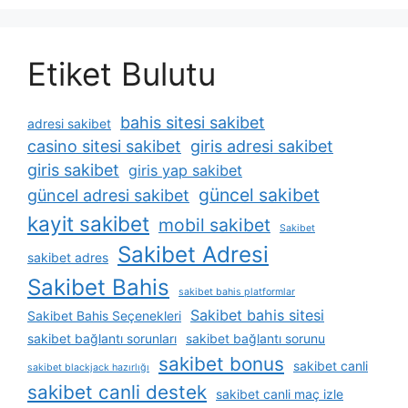
Etiket Bulutu
bahis sitesi sakibet
adresi sakibet
casino sitesi sakibet
giris adresi sakibet
giris sakibet
giris yap sakibet
güncel sakibet
güncel adresi sakibet
kayit sakibet
mobil sakibet
Sakibet
Sakibet Adresi
sakibet adres
Sakibet Bahis
sakibet bahis platformlar
Sakibet bahis sitesi
Sakibet Bahis Seçenekleri
sakibet bağlantı sorunları
sakibet bağlantı sorunu
sakibet bonus
sakibet canli
sakibet blackjack hazırlığı
sakibet canli destek
sakibet canli maç izle