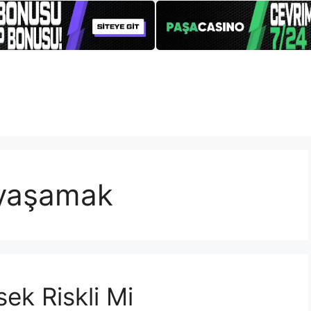
 yaşamak
ek Riskli Mi