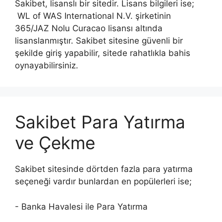
Sakibet, lisanslı bir sitedir. Lisans bilgileri ise;
WL of WAS International N.V. şirketinin
365/JAZ Nolu Curacao lisansı altında
lisanslanmıştır. Sakibet sitesine güvenli bir
şekilde giriş yapabilir, sitede rahatlıkla bahis
oynayabilirsiniz.
Sakibet Para Yatırma
ve Çekme
Sakibet sitesinde dörtden fazla para yatırma
seçeneği vardır bunlardan en popülerleri ise;
- Banka Havalesi ile Para Yatırma