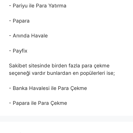
- Pariyu ile Para Yatırma
- Papara
- Anında Havale
- Payfix
Sakibet sitesinde birden fazla para çekme
seçeneği vardır bunlardan en popülerleri ise;
- Banka Havalesi ile Para Çekme
- Papara ile Para Çekme