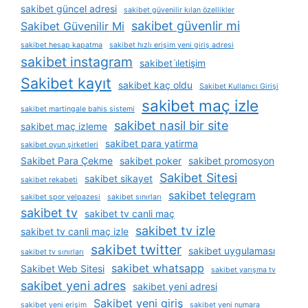
sakibet güncel adresi
sakibet güvenilir kılan özellikler
sakibet güvenlir mi
Sakibet Güvenilir Mi
sakibet hesap kapatma
sakibet hızlı erişim yeni giriş adresi
sakibet instagram
sakibet i̇letişim
Sakibet kayıt
sakibet kaç oldu
Sakibet Kullanıcı Girişi
sakibet maç izle
sakibet martingale bahis sistemi
sakibet nasil bir site
sakibet maç izleme
sakibet para yatirma
sakibet oyun şirketleri
Sakibet Para Çekme
sakibet poker
sakibet promosyon
Sakibet Sitesi
sakibet sikayet
sakibet rekabeti
sakibet telegram
sakibet spor yelpazesi
sakibet sınırları
sakibet tv
sakibet tv canli maç
sakibet tv izle
sakibet tv canli maç izle
sakibet twitter
sakibet uygulaması
sakibet tv sınırları
sakibet whatsapp
Sakibet Web Sitesi
sakibet yarışma tv
sakibet yeni adres
sakibet yeni adresi
Sakibet yeni giriş
sakibet yeni erişim
sakibet yeni numara