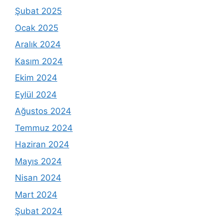
Şubat 2025
Ocak 2025
Aralık 2024
Kasım 2024
Ekim 2024
Eylül 2024
Ağustos 2024
Temmuz 2024
Haziran 2024
Mayıs 2024
Nisan 2024
Mart 2024
Şubat 2024