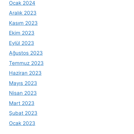
Ocak 2024
Aralık 2023
Kasım 2023
Ekim 2023
Eylül 2023
Ağustos 2023
Temmuz 2023
Haziran 2023
Mayıs 2023
Nisan 2023
Mart 2023
Şubat 2023
Ocak 2023