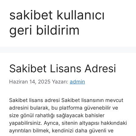
sakibet kullanıcı
geri bildirim
Sakibet Lisans Adresi
Haziran 14, 2025
Yazarı:
admin
Sakibet lisans adresi Sakibet lisansının mevcut
adresini bularak, bu platforma güvenebilir ve
size gönül rahatlığı sağlayacak bahisler
yapabilirsiniz. Ayrıca, sitenin altyapısı hakkındaki
ayrıntıları bilmek, kendinizi daha güvenli ve