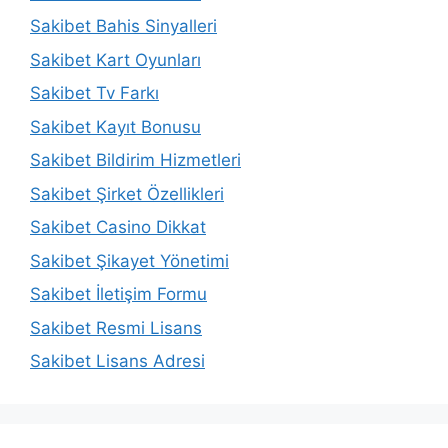
Sakibet Bahis Sinyalleri
Sakibet Kart Oyunları
Sakibet Tv Farkı
Sakibet Kayıt Bonusu
Sakibet Bildirim Hizmetleri
Sakibet Şirket Özellikleri
Sakibet Casino Dikkat
Sakibet Şikayet Yönetimi
Sakibet İletişim Formu
Sakibet Resmi Lisans
Sakibet Lisans Adresi