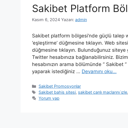
Sakibet Platform Böl
Kasım 6, 2024
Yazarı:
admin
Sakibet platform bölgesi’nde güçlü talep w
‘eşleştirme’ düğmesine tıklayın. Web sitesi
düğmesine tıklayın. Bulunduğunuz siteye g
Twitter hesabınıza bağlanabilirsiniz. Biz
hesabınızın arama bölümünde ” Sakibet ” a
yaparak istediğiniz …
Devamını oku…
Kategoriler
Sakibet Promosyonlar
Etiketler
Sakibet bahis sitesi
,
sakibet canlı maçlarını i̇zle
Yorum yap