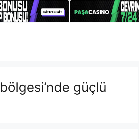
 bölgesi’nde güçlü