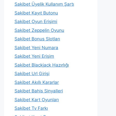
Sakibet Üyelik Kullanım Şartı
Sakibet Kayıt Butonu
Sakibet Oyun Erişimi
Sakibet Zeppelin Oyunu
Sakibet Bonus Slotları
Sakibet Yeni Numara
Sakibet Yeni Erişim
Sakibet Blackjack Hazırlığı
Sakibet Url Girişi
Sakibet Akıllı Kararlar
Sakibet Bahis Sinyalleri
Sakibet Kart Oyunları
Sakibet Tv Farkı