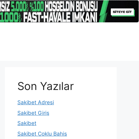
Son Yazılar
Sakibet Adresi
Sakibet Giriş
Sakibet
Sakibet Çoklu Bahis