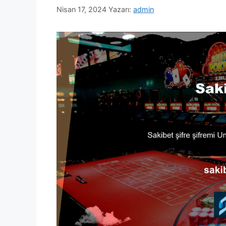
Nisan 17, 2024
Yazarı:
admin