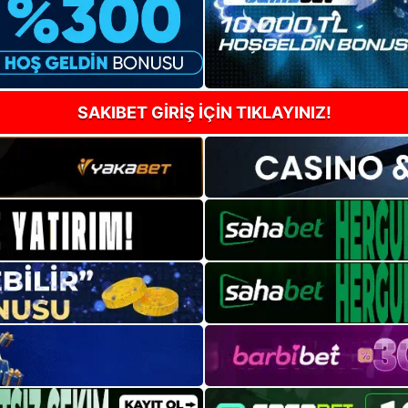
SAKIBET GİRİŞ İÇİN TIKLAYINIZ!