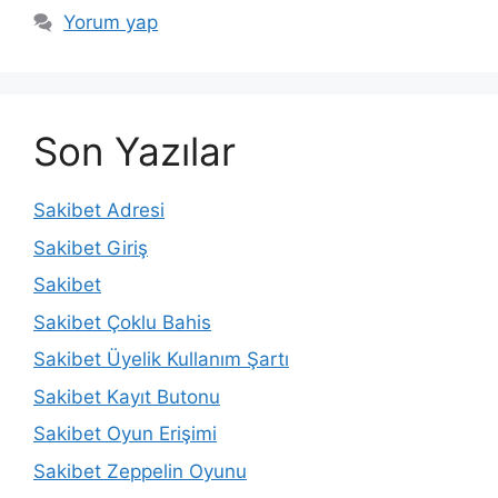
Yorum yap
Son Yazılar
Sakibet Adresi
Sakibet Giriş
Sakibet
Sakibet Çoklu Bahis
Sakibet Üyelik Kullanım Şartı
Sakibet Kayıt Butonu
Sakibet Oyun Erişimi
Sakibet Zeppelin Oyunu