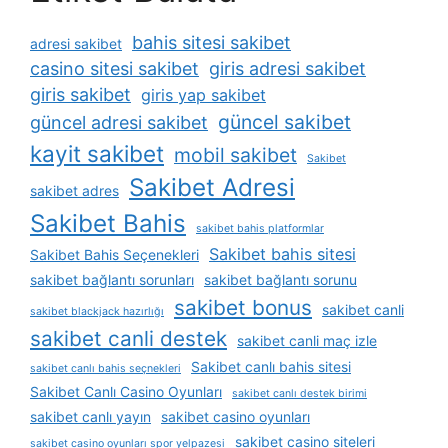
bahis sitesi sakibet
adresi sakibet
casino sitesi sakibet
giris adresi sakibet
giris sakibet
giris yap sakibet
güncel sakibet
güncel adresi sakibet
kayit sakibet
mobil sakibet
Sakibet
Sakibet Adresi
sakibet adres
Sakibet Bahis
sakibet bahis platformlar
Sakibet bahis sitesi
Sakibet Bahis Seçenekleri
sakibet bağlantı sorunları
sakibet bağlantı sorunu
sakibet bonus
sakibet canli
sakibet blackjack hazırlığı
sakibet canli destek
sakibet canli maç izle
Sakibet canlı bahis sitesi
sakibet canlı bahis seçnekleri
Sakibet Canlı Casino Oyunları
sakibet canlı destek birimi
sakibet canlı yayın
sakibet casino oyunları
sakibet casino siteleri
sakibet casino oyunları spor yelpazesi