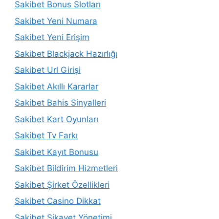
Sakibet Bonus Slotları
Sakibet Yeni Numara
Sakibet Yeni Erişim
Sakibet Blackjack Hazırlığı
Sakibet Url Girişi
Sakibet Akıllı Kararlar
Sakibet Bahis Sinyalleri
Sakibet Kart Oyunları
Sakibet Tv Farkı
Sakibet Kayıt Bonusu
Sakibet Bildirim Hizmetleri
Sakibet Şirket Özellikleri
Sakibet Casino Dikkat
Sakibet Şikayet Yönetimi