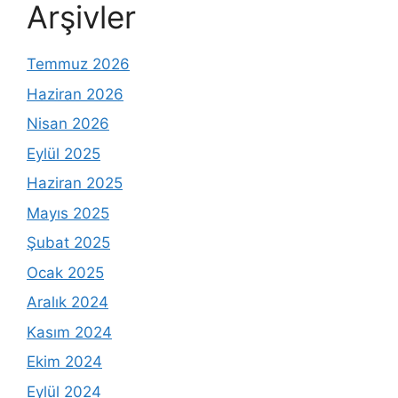
Arşivler
Temmuz 2026
Haziran 2026
Nisan 2026
Eylül 2025
Haziran 2025
Mayıs 2025
Şubat 2025
Ocak 2025
Aralık 2024
Kasım 2024
Ekim 2024
Eylül 2024