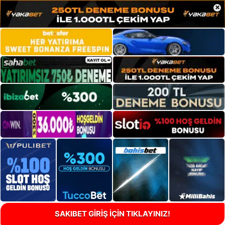
×
SAKIBET GİRİŞ İÇİN TIKLAYINIZ!