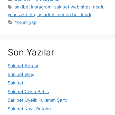
Etiketler
sakibet instagram
,
sakibet web sitesi nedir
,
yeni sakibet giriş adresi neden belirlendi
Yorum yap
Son Yazılar
Sakibet Adresi
Sakibet Giriş
Sakibet
Sakibet Çoklu Bahis
Sakibet Üyelik Kullanım Şartı
Sakibet Kayıt Butonu