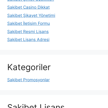
Sakibet Casino Dikkat
Sakibet Şikayet Yönetimi
Sakibet İletişim Formu
Sakibet Resmi Lisans
Sakibet Lisans Adresi
Kategoriler
Sakibet Promosyonlar
Sakibet Lisans