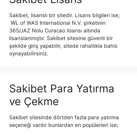
Sakibet, lisanslı bir sitedir. Lisans bilgileri ise;
WL of WAS International N.V. şirketinin
365/JAZ Nolu Curacao lisansı altında
lisanslanmıştır. Sakibet sitesine güvenli bir
şekilde giriş yapabilir, sitede rahatlıkla bahis
oynayabilirsiniz.
Sakibet Para Yatırma
ve Çekme
Sakibet sitesinde dörtden fazla para yatırma
seçeneği vardır bunlardan en popülerleri ise;