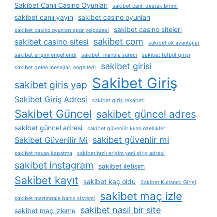
Sakibet Canlı Casino Oyunları
sakibet canlı destek birimi
sakibet canlı yayın
sakibet casino oyunları
sakibet casino siteleri
sakibet casino oyunları spor yelpazesi
sakibet com
sakibet casino sitesi
sakibet ek avantajlar
sakibet erişim engellendi
sakibet finansla süreci
sakibet futbol girişi
sakibet girisi
sakibet gelen mesajları engelledi
Sakibet Giriş
sakibet giris yap
Sakibet Giriş Adresi
sakibet giriş rekabeti
Sakibet Güncel
sakibet güncel adres
sakibet güncel adresi
sakibet güvenilir kılan özellikler
sakibet güvenlir mi
Sakibet Güvenilir Mi
sakibet hesap kapatma
sakibet hızlı erişim yeni giriş adresi
sakibet instagram
sakibet i̇letişim
Sakibet kayıt
sakibet kaç oldu
Sakibet Kullanıcı Girişi
sakibet maç izle
sakibet martingale bahis sistemi
sakibet nasil bir site
sakibet maç izleme