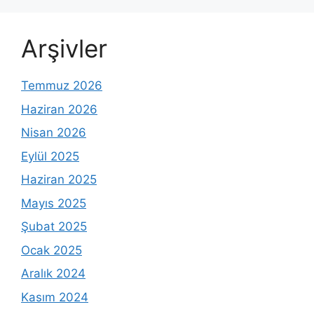
Arşivler
Temmuz 2026
Haziran 2026
Nisan 2026
Eylül 2025
Haziran 2025
Mayıs 2025
Şubat 2025
Ocak 2025
Aralık 2024
Kasım 2024