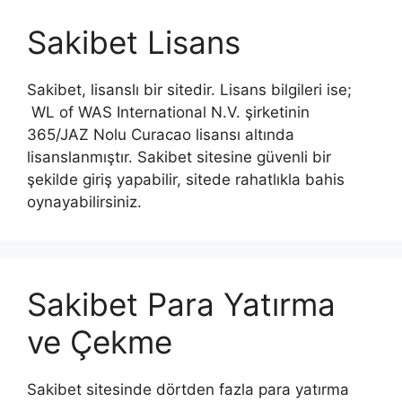
Sakibet Lisans
Sakibet, lisanslı bir sitedir. Lisans bilgileri ise;
WL of WAS International N.V. şirketinin
365/JAZ Nolu Curacao lisansı altında
lisanslanmıştır. Sakibet sitesine güvenli bir
şekilde giriş yapabilir, sitede rahatlıkla bahis
oynayabilirsiniz.
Sakibet Para Yatırma
ve Çekme
Sakibet sitesinde dörtden fazla para yatırma