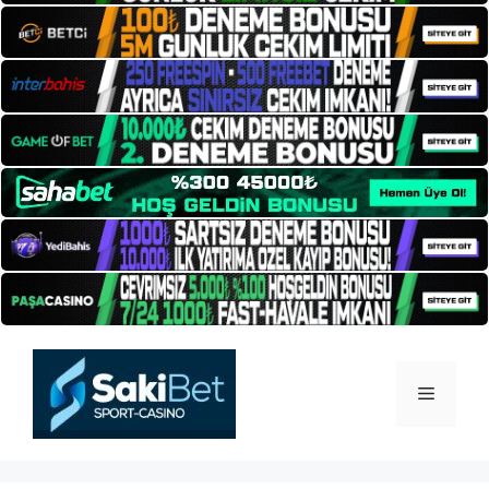
İçeriğe
atla
Menü