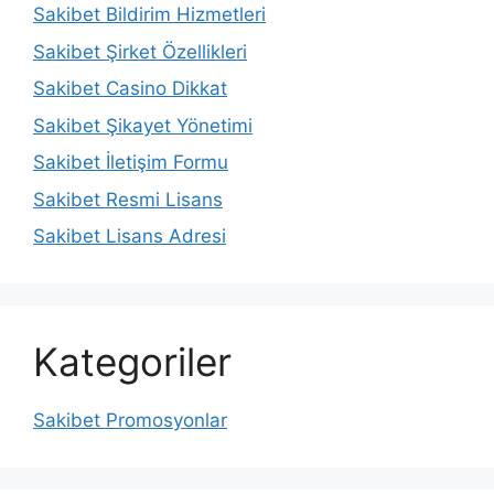
Sakibet Bildirim Hizmetleri
Sakibet Şirket Özellikleri
Sakibet Casino Dikkat
Sakibet Şikayet Yönetimi
Sakibet İletişim Formu
Sakibet Resmi Lisans
Sakibet Lisans Adresi
Kategoriler
Sakibet Promosyonlar