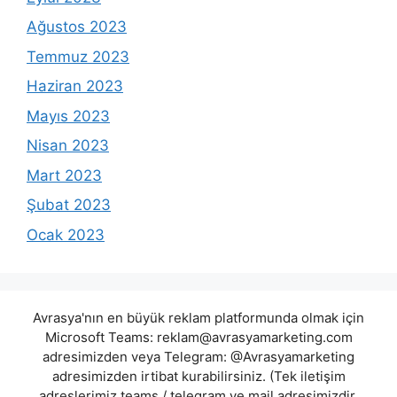
Ağustos 2023
Temmuz 2023
Haziran 2023
Mayıs 2023
Nisan 2023
Mart 2023
Şubat 2023
Ocak 2023
Avrasya'nın en büyük reklam platformunda olmak için
Microsoft Teams:
reklam@avrasyamarketing.com
adresimizden veya Telegram: @Avrasyamarketing
adresimizden irtibat kurabilirsiniz. (Tek iletişim
adreslerimiz teams / telegram ve mail adresimizdir.