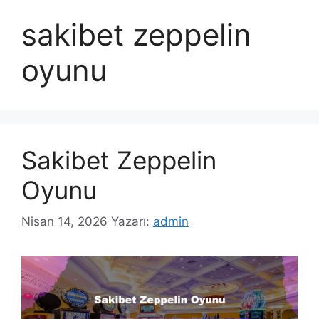
sakibet zeppelin
oyunu
Sakibet Zeppelin
Oyunu
Nisan 14, 2026
Yazarı:
admin