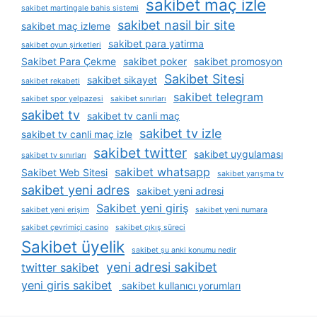
sakibet maç izle
sakibet martingale bahis sistemi
sakibet nasil bir site
sakibet maç izleme
sakibet para yatirma
sakibet oyun şirketleri
Sakibet Para Çekme
sakibet poker
sakibet promosyon
Sakibet Sitesi
sakibet sikayet
sakibet rekabeti
sakibet telegram
sakibet spor yelpazesi
sakibet sınırları
sakibet tv
sakibet tv canli maç
sakibet tv izle
sakibet tv canli maç izle
sakibet twitter
sakibet uygulaması
sakibet tv sınırları
sakibet whatsapp
Sakibet Web Sitesi
sakibet yarışma tv
sakibet yeni adres
sakibet yeni adresi
Sakibet yeni giriş
sakibet yeni erişim
sakibet yeni numara
sakibet çevrimiçi casino
sakibet çıkış süreci
Sakibet üyelik
sakibet şu anki konumu nedir
yeni adresi sakibet
twitter sakibet
yeni giris sakibet
sakibet kullanıcı yorumları