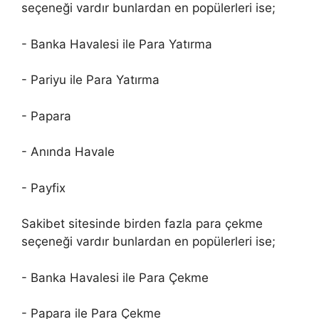
seçeneği vardır bunlardan en popülerleri ise;
- Banka Havalesi ile Para Yatırma
- Pariyu ile Para Yatırma
- Papara
- Anında Havale
- Payfix
Sakibet sitesinde birden fazla para çekme
seçeneği vardır bunlardan en popülerleri ise;
- Banka Havalesi ile Para Çekme
- Papara ile Para Çekme