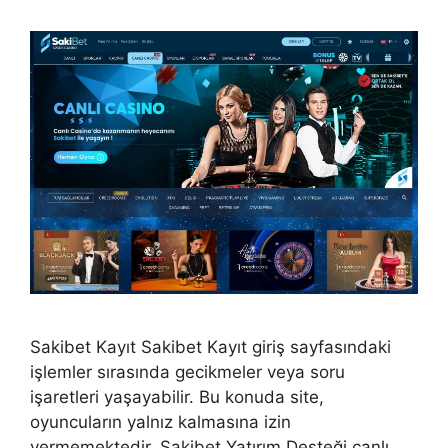
Sakibet Kayıt Sakibet Kayıt giriş sayfasındaki
işlemler sırasında gecikmeler veya soru
işaretleri yaşayabilir. Bu konuda site,
oyuncuların yalnız kalmasına izin
vermemektedir. Sakibet Yatırım Desteği canlı