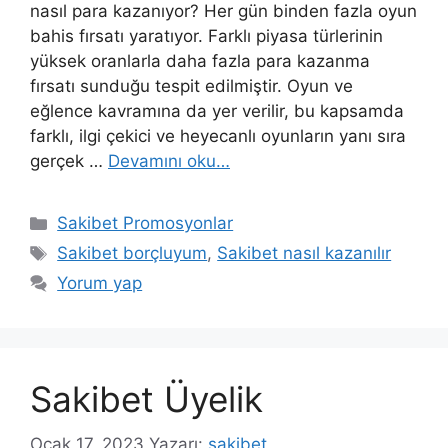
nasıl para kazanıyor? Her gün binden fazla oyun
bahis fırsatı yaratıyor. Farklı piyasa türlerinin
yüksek oranlarla daha fazla para kazanma
fırsatı sunduğu tespit edilmiştir. Oyun ve
eğlence kavramına da yer verilir, bu kapsamda
farklı, ilgi çekici ve heyecanlı oyunların yanı sıra
gerçek …
Devamını oku…
Kategoriler
Sakibet Promosyonlar
Etiketler
Sakibet borçluyum
,
Sakibet nasıl kazanılır
Yorum yap
Sakibet Üyelik
Ocak 17, 2023
Yazarı:
sakibet