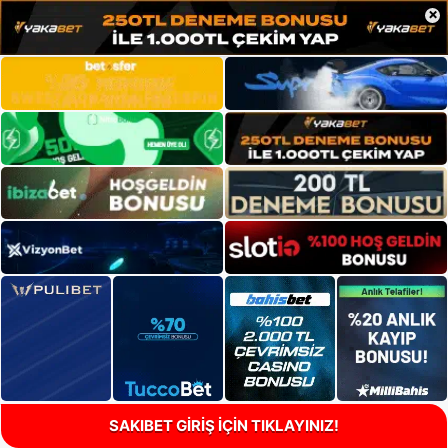
×
SAKIBET GİRİŞ İÇİN TIKLAYINIZ!