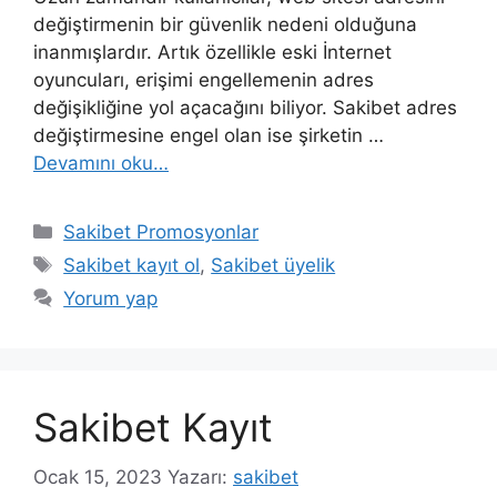
değiştirmenin bir güvenlik nedeni olduğuna
inanmışlardır. Artık özellikle eski İnternet
oyuncuları, erişimi engellemenin adres
değişikliğine yol açacağını biliyor. Sakibet adres
değiştirmesine engel olan ise şirketin …
Devamını oku…
Kategoriler
Sakibet Promosyonlar
Etiketler
Sakibet kayıt ol
,
Sakibet üyelik
Yorum yap
Sakibet Kayıt
Ocak 15, 2023
Yazarı:
sakibet