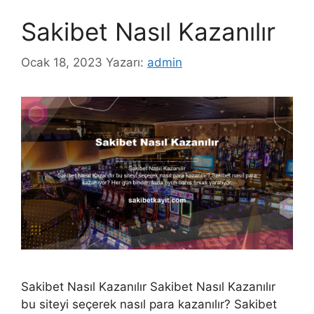
Sakibet Nasıl Kazanılır
Ocak 18, 2023
Yazarı:
admin
Sakibet Nasıl Kazanılır Sakibet Nasıl Kazanılır
bu siteyi seçerek nasıl para kazanılır? Sakibet