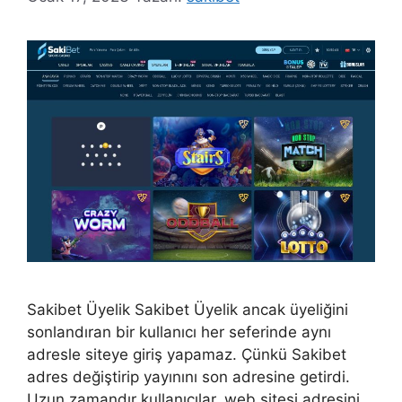
Sakibet Üyelik Sakibet Üyelik ancak üyeliğini
sonlandıran bir kullanıcı her seferinde aynı
adresle siteye giriş yapamaz. Çünkü Sakibet
adres değiştirip yayınını son adresine getirdi.
Uzun zamandır kullanıcılar, web sitesi adresini