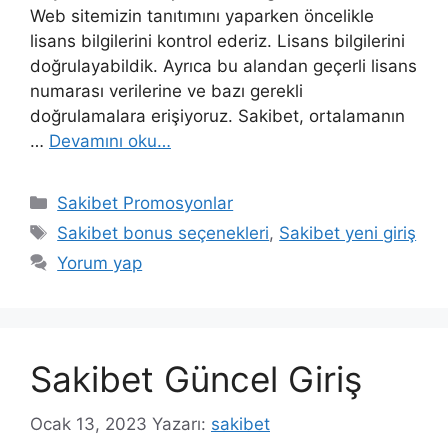
Web sitemizin tanıtımını yaparken öncelikle
lisans bilgilerini kontrol ederiz. Lisans bilgilerini
doğrulayabildik. Ayrıca bu alandan geçerli lisans
numarası verilerine ve bazı gerekli
doğrulamalara erişiyoruz. Sakibet, ortalamanın
…
Devamını oku…
Kategoriler
Sakibet Promosyonlar
Etiketler
Sakibet bonus seçenekleri
,
Sakibet yeni giriş
Yorum yap
Sakibet Güncel Giriş
Ocak 13, 2023
Yazarı:
sakibet