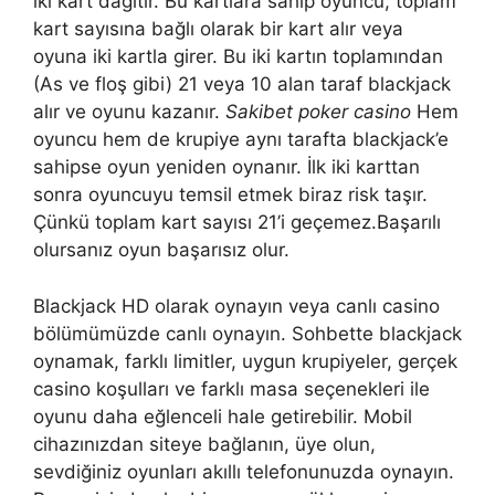
iki kart dağıtır. Bu kartlara sahip oyuncu, toplam
kart sayısına bağlı olarak bir kart alır veya
oyuna iki kartla girer. Bu iki kartın toplamından
(As ve floş gibi) 21 veya 10 alan taraf blackjack
alır ve oyunu kazanır.
Sakibet poker casino
Hem
oyuncu hem de krupiye aynı tarafta blackjack’e
sahipse oyun yeniden oynanır. İlk iki karttan
sonra oyuncuyu temsil etmek biraz risk taşır.
Çünkü toplam kart sayısı 21’i geçemez.Başarılı
olursanız oyun başarısız olur.
Blackjack HD olarak oynayın veya canlı casino
bölümümüzde canlı oynayın. Sohbette blackjack
oynamak, farklı limitler, uygun krupiyeler, gerçek
casino koşulları ve farklı masa seçenekleri ile
oyunu daha eğlenceli hale getirebilir. Mobil
cihazınızdan siteye bağlanın, üye olun,
sevdiğiniz oyunları akıllı telefonunuzda oynayın.