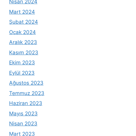
Nisan 2024
Mart 2024
Şubat 2024
Ocak 2024
Aralık 2023
Kasım 2023
Ekim 2023
Eylül 2023
Ağustos 2023
Temmuz 2023
Haziran 2023
Mayıs 2023
Nisan 2023
Mart 2023