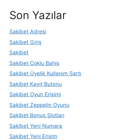
Son Yazılar
Sakibet Adresi
Sakibet Giriş
Sakibet
Sakibet Çoklu Bahis
Sakibet Üyelik Kullanım Şartı
Sakibet Kayıt Butonu
Sakibet Oyun Erişimi
Sakibet Zeppelin Oyunu
Sakibet Bonus Slotları
Sakibet Yeni Numara
Sakibet Yeni Erişim