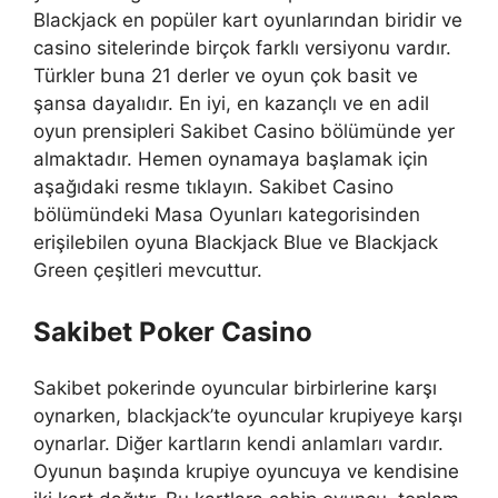
Blackjack en popüler kart oyunlarından biridir ve
casino sitelerinde birçok farklı versiyonu vardır.
Türkler buna 21 derler ve oyun çok basit ve
şansa dayalıdır. En iyi, en kazançlı ve en adil
oyun prensipleri Sakibet Casino bölümünde yer
almaktadır. Hemen oynamaya başlamak için
aşağıdaki resme tıklayın. Sakibet Casino
bölümündeki Masa Oyunları kategorisinden
erişilebilen oyuna Blackjack Blue ve Blackjack
Green çeşitleri mevcuttur.
Sakibet Poker Casino
Sakibet pokerinde oyuncular birbirlerine karşı
oynarken, blackjack’te oyuncular krupiyeye karşı
oynarlar. Diğer kartların kendi anlamları vardır.
Oyunun başında krupiye oyuncuya ve kendisine