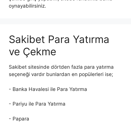
oynayabilirsiniz.
Sakibet Para Yatırma
ve Çekme
Sakibet sitesinde dörtden fazla para yatırma
seçeneği vardır bunlardan en popülerleri ise;
- Banka Havalesi ile Para Yatırma
- Pariyu ile Para Yatırma
- Papara