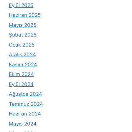
Eylül 2025
Haziran 2025
Mayıs 2025
Şubat 2025
Ocak 2025
Aralık 2024
Kasım 2024
Ekim 2024
Eylül 2024
Ağustos 2024
Temmuz 2024
Haziran 2024
Mayıs 2024