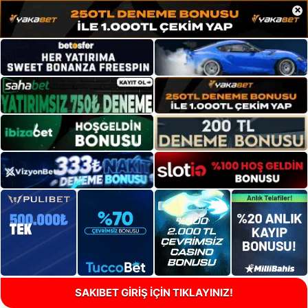
×
SAKIBET GİRİŞ İÇİN TIKLAYINIZ!