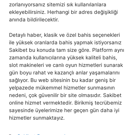
zorlanıyorsanız sitemizi sık kullanılanlara
ekleyebilirsiniz. Herhangi bir adres değişikliği
anında bildirilecektir.
Detaylı haber, klasik ve özel bahis seçenekleri
ile yüksek oranlarda bahis yapmak istiyorsanız
Sakibet bu konuda tam size göre. Platform aynı
zamanda kullanıcılarına yüksek kaliteli bahis,
slot makineleri ve canlı oyun hizmetleri sunarak
gün boyu rahat ve kazançlı anlar yaşamalarını
sağlıyor. Bu web sitesinin bu kadar geniş bir
yelpazede mükemmel hizmetler sunmasının
nedeni, çok güvenilir bir site olmasıdır. Sakibet
online hizmet vermektedir. Birikmiş tecrübemiz
sayesinde üyelerimize her geçen gün daha iyi
hizmetler sunmaktayız.