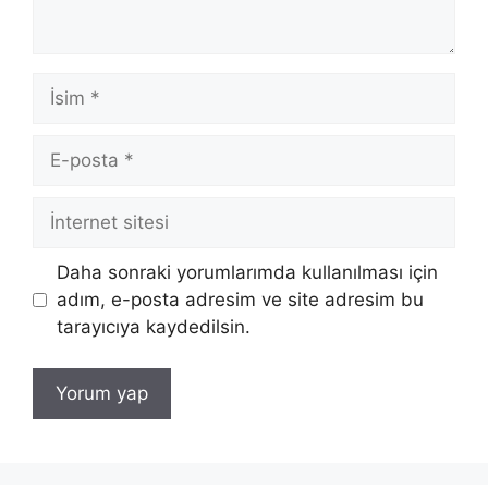
İsim
E-
posta
İnternet
sitesi
Daha sonraki yorumlarımda kullanılması için
adım, e-posta adresim ve site adresim bu
tarayıcıya kaydedilsin.