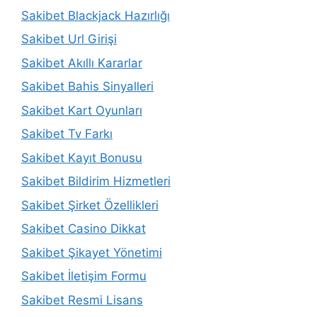
Sakibet Blackjack Hazırlığı
Sakibet Url Girişi
Sakibet Akıllı Kararlar
Sakibet Bahis Sinyalleri
Sakibet Kart Oyunları
Sakibet Tv Farkı
Sakibet Kayıt Bonusu
Sakibet Bildirim Hizmetleri
Sakibet Şirket Özellikleri
Sakibet Casino Dikkat
Sakibet Şikayet Yönetimi
Sakibet İletişim Formu
Sakibet Resmi Lisans