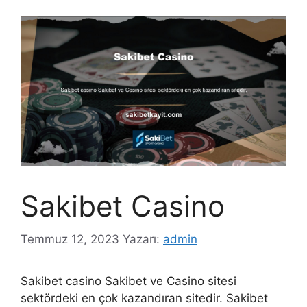
Sakibet Casino
Temmuz 12, 2023
Yazarı:
admin
Sakibet casino Sakibet ve Casino sitesi
sektördeki en çok kazandıran sitedir. Sakibet