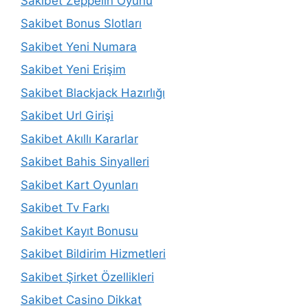
Sakibet Zeppelin Oyunu
Sakibet Bonus Slotları
Sakibet Yeni Numara
Sakibet Yeni Erişim
Sakibet Blackjack Hazırlığı
Sakibet Url Girişi
Sakibet Akıllı Kararlar
Sakibet Bahis Sinyalleri
Sakibet Kart Oyunları
Sakibet Tv Farkı
Sakibet Kayıt Bonusu
Sakibet Bildirim Hizmetleri
Sakibet Şirket Özellikleri
Sakibet Casino Dikkat