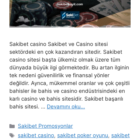
Sakibet casino Sakibet ve Casino sitesi
sektördeki en çok kazandıran sitedir. Sakibet
casino sitesi başta ülkemiz olmak üzere tüm
dünyada büyük ilgi görmektedir. Bu artan ilginin
tek nedeni güvenilirlik ve finansal yönler
değildir. Ayrıca, mükemmel oranlar ve çok çeşitli
bahisler ile bahis ve casino endüstrisindeki en
karlı casino ve bahis sitesidir. Sakibet başarılı
bahis sitesi. …
Devamını oku…
Kategoriler
Sakibet Promosyonlar
Etiketler
sakibet casino
,
sakibet poker oyunu
,
sakibet