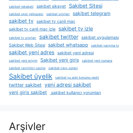
Sakibet Sitesi
sakibet sikayet
sakibet rekabeti
sakibet telegram
sakibet spor yelpazesi
sakibet sınırları
sakibet tv
sakibet tv canli maç
sakibet tv izle
sakibet tv canli maç izle
sakibet twitter
sakibet uygulaması
sakibet tv sınırları
sakibet whatsapp
Sakibet Web Sitesi
sakibet yarışma tv
sakibet yeni adres
sakibet yeni adresi
Sakibet yeni giriş
sakibet yeni erişim
sakibet yeni numara
sakibet çevrimiçi casino
sakibet çıkış süreci
Sakibet üyelik
sakibet şu anki konumu nedir
yeni adresi sakibet
twitter sakibet
yeni giris sakibet
sakibet kullanıcı yorumları
Arşivler