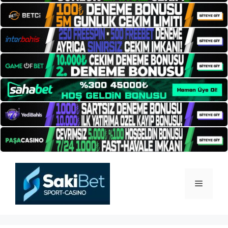
İçeriğe
atla
Menü