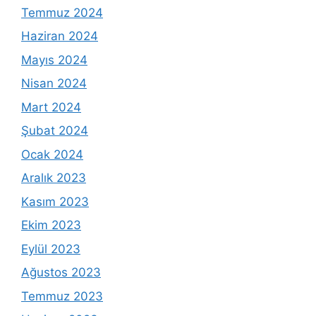
Temmuz 2024
Haziran 2024
Mayıs 2024
Nisan 2024
Mart 2024
Şubat 2024
Ocak 2024
Aralık 2023
Kasım 2023
Ekim 2023
Eylül 2023
Ağustos 2023
Temmuz 2023