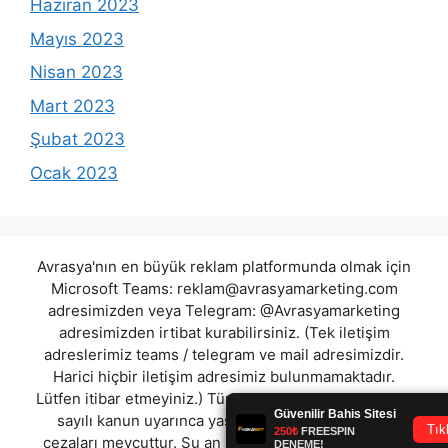
Haziran 2023
Mayıs 2023
Nisan 2023
Mart 2023
Şubat 2023
Ocak 2023
Avrasya'nın en büyük reklam platformunda olmak için
Microsoft Teams:
reklam@avrasyamarketing.com
adresimizden veya Telegram: @Avrasyamarketing
adresimizden irtibat kurabilirsiniz. (Tek iletişim
adreslerimiz teams / telegram ve mail adresimizdir.
Harici hiçbir iletişim adresimiz bulunmamaktadır.
Lütfen itibar etmeyiniz.) Türkiye yasalarına göre 7258
sayılı kanun uyarınca yasa dışı bahis oynamanın
cezaları mevcuttur. Şu an bulunduğunuz site hiç bir