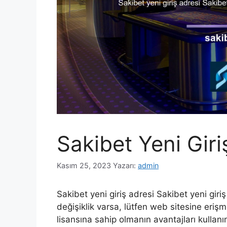
Sakibet Yeni Giri
Kasım 25, 2023
Yazarı:
admin
Sakibet yeni giriş adresi Sakibet yeni giri
değişiklik varsa, lütfen web sitesine erişm
lisansına sahip olmanın avantajları kulla