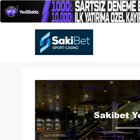
İçeriğe
atla