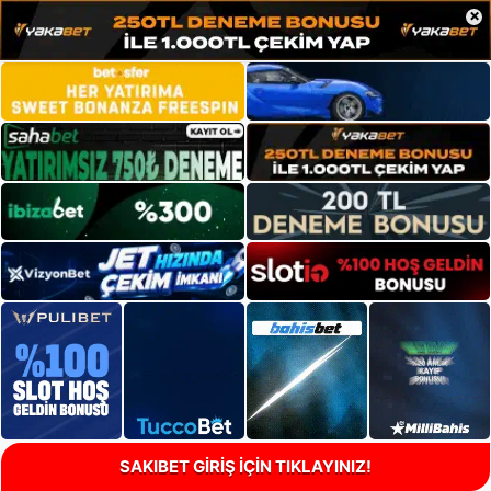
×
SAKIBET GİRİŞ İÇİN TIKLAYINIZ!