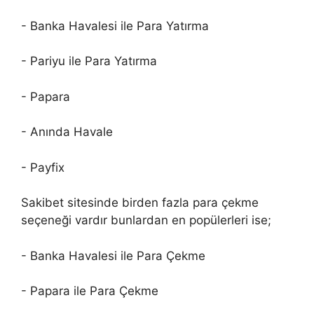
- Banka Havalesi ile Para Yatırma
- Pariyu ile Para Yatırma
- Papara
- Anında Havale
- Payfix
Sakibet sitesinde birden fazla para çekme
seçeneği vardır bunlardan en popülerleri ise;
- Banka Havalesi ile Para Çekme
- Papara ile Para Çekme