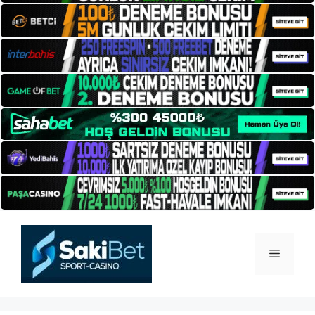
İçeriğe
atla
Menü