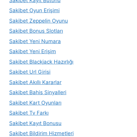
Sakibet Kayıt Butonu
Sakibet Oyun Erişimi
Sakibet Zeppelin Oyunu
Sakibet Bonus Slotları
Sakibet Yeni Numara
Sakibet Yeni Erişim
Sakibet Blackjack Hazırlığı
Sakibet Url Girişi
Sakibet Akıllı Kararlar
Sakibet Bahis Sinyalleri
Sakibet Kart Oyunları
Sakibet Tv Farkı
Sakibet Kayıt Bonusu
Sakibet Bildirim Hizmetleri