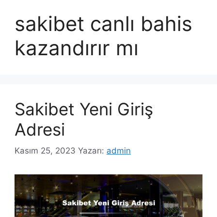
sakibet canlı bahis
kazandırır mı
Sakibet Yeni Giriş
Adresi
Kasım 25, 2023
Yazarı:
admin