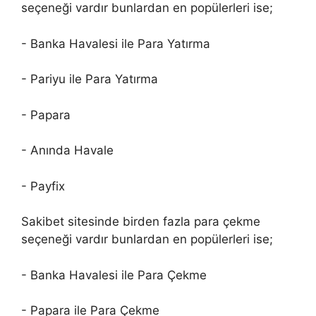
seçeneği vardır bunlardan en popülerleri ise;
- Banka Havalesi ile Para Yatırma
- Pariyu ile Para Yatırma
- Papara
- Anında Havale
- Payfix
Sakibet sitesinde birden fazla para çekme
seçeneği vardır bunlardan en popülerleri ise;
- Banka Havalesi ile Para Çekme
- Papara ile Para Çekme