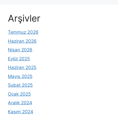
Arşivler
Temmuz 2026
Haziran 2026
Nisan 2026
Eylül 2025
Haziran 2025
Mayıs 2025
Şubat 2025
Ocak 2025
Aralık 2024
Kasım 2024